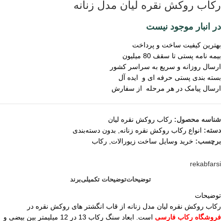
رکاب روکش نقره لیان مدل زنانه
در انبار موجود نیست
بهترین کیفیت ساخت و پرداخت
بیمه نامه پستی تا سقف 80 میلیون
ارسال روزانه و سریع به سراسر کشور
بسته بندی پستی حرفه ای و ایده آل
ارسال پیامک در هر مرحله از سفارش
شناسه محصول:
رکاب روکش نقره لیان
دسته:
انواع رکاب روکش نقره زنانه
,
بدون دسته‌بندی
برچسب:
خرید وسایل ساخت زیورالات
,
رکاب
rekabfarsi
توضیحات
توضیحات تکمیلی
برند
توضیحات
رکاب روکش نقره لیان مدل زنانه از قاب انگشتر های روکش نقره در
فروشگاه رکاب فارسی
است. ابعاد سنگ رکاب 13 در 12 میلیمتر بین بیضی و