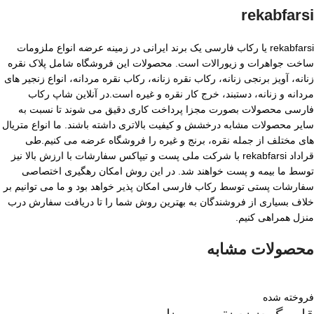
rekabfarsi
rekabfarsi یا رکاب فارسی یک برند ایرانی در زمینه عرضه انواع ملزومات
ساخت جواهرات و زیورالات است. محصولات این فروشگاه شامل پلاک نقره
زنانه، آویز برنجی زنانه، رکاب نقره زنانه، رکاب نقره مردانه، انواع زنجیر های
مردانه و زنانه، دستبند، خرج کار نقره و غیره است.در آنلاین شاپ رکاب
فارسی محصولات بصورت مجزا پرداخت کاری دقیق می شوند تا نسبت به
سایر محصولات مشابه درخشش و کیفیت بالاتری داشته باشند. ما انواع متریال
های مختلف از جمله نقره، برنج و غیره را فروشگاه عرضه می کنیم.طی
قراداد rekabfarsi با شرکت ملی پست و تیپاکس سفارشات با ارزش بالا نیز
توسط ما بیمه و پست خواهند شد. در این روش امکان رهگیری اختصاصی
سفارشات پستی توسط رکاب فارسی امکان پذیر خواهد بود و ما می توانیم بر
خلاف بسیاری از فروشندگان به بهترین روش شما را تا دریافت سفارش درب
منزل همراهی کنیم.
محصولات مشابه
فروخته شده