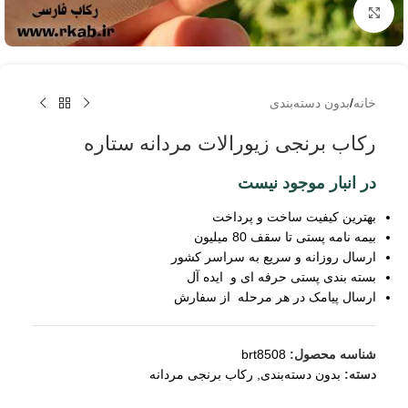
برای بزرگنمایی کلیک کنید
خانه
/
بدون دسته‌بندی
رکاب برنجی زیورالات مردانه ستاره
در انبار موجود نیست
بهترین کیفیت ساخت و پرداخت
بیمه نامه پستی تا سقف 80 میلیون
ارسال روزانه و سریع به سراسر کشور
بسته بندی پستی حرفه ای و ایده آل
ارسال پیامک در هر مرحله از سفارش
شناسه محصول:
brt8508
دسته:
بدون دسته‌بندی
,
رکاب برنجی مردانه