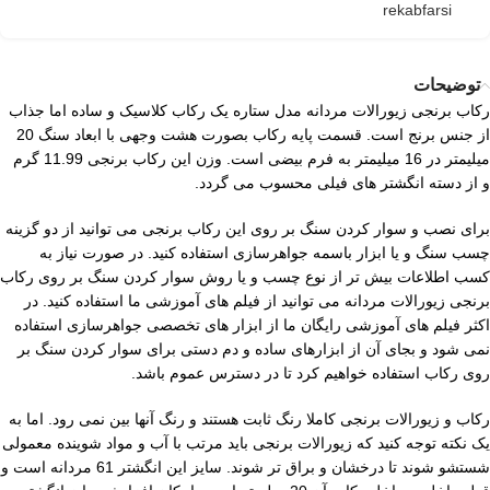
rekabfarsi
توضیحات
رکاب برنجی زیورالات مردانه مدل ستاره یک رکاب کلاسیک و ساده اما جذاب
از جنس برنج است. قسمت پایه رکاب بصورت هشت وجهی با ابعاد سنگ 20
میلیمتر در 16 میلیمتر به فرم بیضی است. وزن این رکاب برنجی 11.99 گرم
و از دسته انگشتر های فیلی محسوب می گردد.
برای نصب و سوار کردن سنگ بر روی این رکاب برنجی می توانید از دو گزینه
چسب سنگ و یا ابزار باسمه جواهرسازی استفاده کنید. در صورت نیاز به
کسب اطلاعات بیش تر از نوع چسب و یا روش سوار کردن سنگ بر روی رکاب
برنجی زیورالات مردانه می توانید از فیلم های آموزشی ما استفاده کنید. در
اکثر فیلم های آموزشی رایگان ما از ابزار های تخصصی جواهرسازی استفاده
نمی شود و بجای آن از ابزارهای ساده و دم دستی برای سوار کردن سنگ بر
روی رکاب استفاده خواهیم کرد تا در دسترس عموم باشد.
رکاب و زیورالات برنجی کاملا رنگ ثابت هستند و رنگ آنها بین نمی رود. اما به
یک نکته توجه کنید که زیورالات برنجی باید مرتب با آب و مواد شوینده معمولی
شستشو شوند تا درخشان و براق تر شوند. سایز این انگشتر 61 مردانه است و