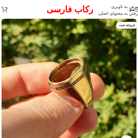
پرش به ناوبری
رکاب فارسی
منو
رفتن به محتوای اصلی
فروخته شده