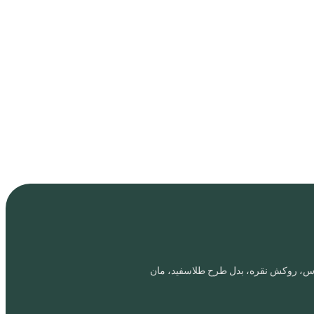
اروس، روکش نقره، بدل طرح طلاسفید، مان