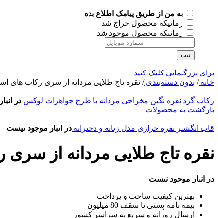
به من از طریق پیامک اطلاع بده
زمانیکه محصول حراج شد
زمانیکه محصول موجود شد
ثبت
برای بزرگنمایی کلیک کنید
خانه
/
بدون دسته‌بندی
/
نقره تاج طلایی مردانه از سری رکاب های اس
رکاب گرد نقره نگین مخراجی مردانه با طرح جواهرات لوکس
در انبا
بازگشت به محصولات
قاب انگشتر نقره خرازی مدل زنانه و دخترانه
در انبار موجود نیست
نقره تاج طلایی مردانه از سری 
در انبار موجود نیست
بهترین کیفیت ساخت و پرداخت
بیمه نامه پستی تا سقف 80 میلیون
ارسال روزانه و سریع به سراسر کشور