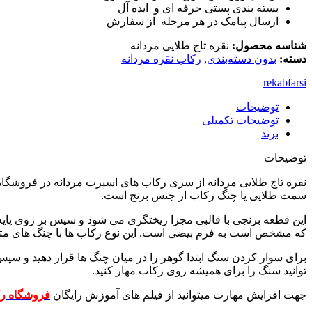
بسته بندی پستی حرفه ای و ایده آل
ارسال پیامک در هر مرحله از سفارش
شناسه محصول:
نقره تاج طلایی مردانه
دسته:
بدون دسته‌بندی
,
رکاب نقره مردانه
rekabfarsi
توضیحات
توضیحات تکمیلی
برند
توضیحات
نقره تاج طلایی مردانه از سری رکاب های اسپرت مردانه در فروشگاه
سمت طلایی یا چنگ رکاب از جنس برنج است.
که مشخص است به فرم بیضی است. این نوع رکاب ها با چنگ های متعدد 
توانید سنگ را برای همیشه روی رکاب مهار کنید.
جهت افزایش مهارت میتوانید از فیلم های آموزش رایگان
فروشگاه ر