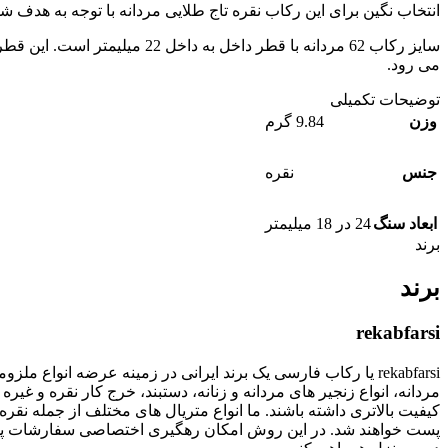
انتخاب نگین برای این رکاب نقره تاج طلایی مردانه با توجه به هدف 
می رود.
توضیحات تکمیلی
وزن
9.84 گرم
جنس
نقره
ابعاد سنگ
24 در 18 میلیمتر
برند
برند
rekabfarsi
rekabfarsi یا رکاب فارسی یک برند ایرانی در زمینه عرضه انو
مردانه، انواع زنجیر های مردانه و زنانه، دستبند، خرج کار نقره
پست خواهند شد. در این روش امکان رهگیری اختصاصی سفارشات پستی