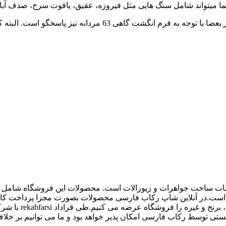
شما میتواند شامل سنگ هایی مثل فیروزه، عقیق، یاقوت سرخ، صدف آبالو
اع ملزومات ساخت جواهرات و زیورالات است. محصولات این فروشگاه شامل پل
 و غیره است.در آنلاین شاپ رکاب فارسی محصولات بصورت مجزا پرداخت
کیفیت بالاتری داش
 توسط رکاب فارسی امکان پذیر خواهد بود و ما می توانیم بر خلاف