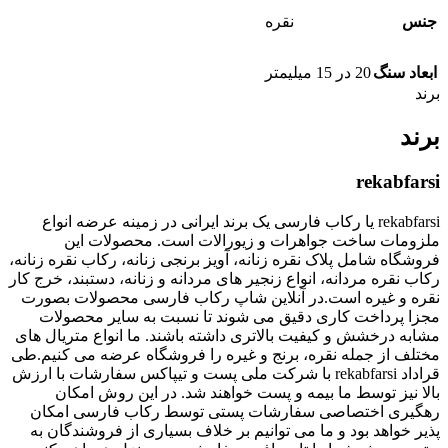
جنس
نقره
ابعاد سنگ
20 در 15 میلیمتر
برند
برند
rekabfarsi
rekabfarsi یا رکاب فارسی یک برند ایرانی در زمینه عرضه انواع
ملزومات ساخت جواهرات و زیورالات است. محصولات این
فروشگاه شامل پلاک نقره زنانه، آویز برنجی زنانه، رکاب نقره زنانه،
رکاب نقره مردانه، انواع زنجیر های مردانه و زنانه، دستبند، خرج کار
نقره و غیره است.در آنلاین شاپ رکاب فارسی محصولات بصورت
مجزا پرداخت کاری دقیق می شوند تا نسبت به سایر محصولات
مشابه درخشش و کیفیت بالاتری داشته باشند. ما انواع متریال های
مختلف از جمله نقره، برنج و غیره را فروشگاه عرضه می کنیم.طی
قراداد rekabfarsi با شرکت ملی پست و تیپاکس سفارشات با ارزش
بالا نیز توسط ما بیمه و پست خواهند شد. در این روش امکان
رهگیری اختصاصی سفارشات پستی توسط رکاب فارسی امکان
پذیر خواهد بود و ما می توانیم بر خلاف بسیاری از فروشندگان به