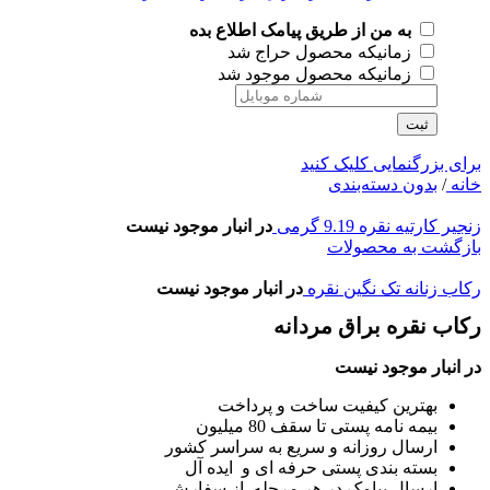
به من از طریق پیامک اطلاع بده
زمانیکه محصول حراج شد
زمانیکه محصول موجود شد
ثبت
برای بزرگنمایی کلیک کنید
خانه
/
بدون دسته‌بندی
زنجیر کارتیه نقره 9.19 گرمی
در انبار موجود نیست
بازگشت به محصولات
رکاب زنانه تک نگین نقره
در انبار موجود نیست
رکاب نقره براق مردانه
در انبار موجود نیست
بهترین کیفیت ساخت و پرداخت
بیمه نامه پستی تا سقف 80 میلیون
ارسال روزانه و سریع به سراسر کشور
بسته بندی پستی حرفه ای و ایده آل
ارسال پیامک در هر مرحله از سفارش