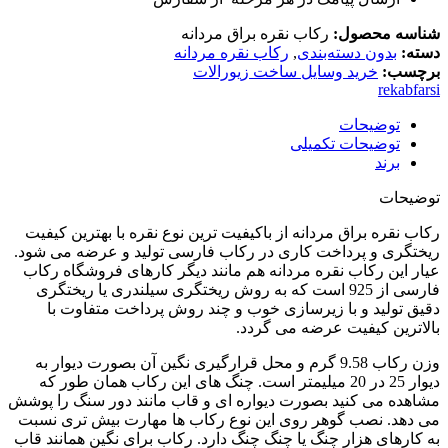
شناسه محصول:
رکاب نقره براق مردانه
دسته:
بدون دسته‌بندی
,
رکاب نقره مردانه
برچسب:
خرید وسایل ساخت زیورالات
rekabfarsi
توضیحات
توضیحات تکمیلی
برند
توضیحات
رکاب نقره براق مردانه از باکیفیت ترین نوع نقره با بهترین کیفیت
ریختگری و پرداخت کاری در رکاب فارسی تولید و عرضه می شود.
عیار این رکاب نقره مردانه هم مانند دیگر کارهای فروشگاه رکاب
فارسی از 925 است که به روش ریختگری سیلندری یا ریختگری
دقیق تولید و با زیرسازی خوب و چند روش پرداخت متفاوت با
بالاترین کیفیت عرضه می گردد.
وزن رکاب 9.58 گرم و محل قرارگیری نگین آن بصورت دیوار به
دیوار 25 در 20 میلیمتر است. چنگ های این رکاب همان طور که
مشاهده می کنید بصورت دیواره ای و قاب مانند دور سنگ را پوشش
می دهد. نصب گوهر روی این نوع رکاب ها مهارت بیش تری نسبت
به کارهای هزار چنگ یا چنگ چنگ دارد. رکاب برای نگین همانند قاب