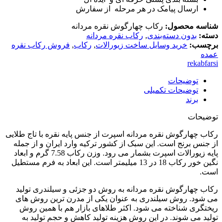
ارسال پیامک در هر مرحله از سفارش
شناسه محصول:
رکاب چهارگوش نقره مردانه
دسته:
بدون دسته‌بندی
,
رکاب نقره مردانه
برچسب:
خرید وسایل ساخت زیورالات
,
رکاب
,
فروش رکاب نقره
عمده
rekabfarsi
توضیحات
توضیحات تکمیلی
برند
توضیحات
رکاب چهارگوش نقره مردانه اسپرت از جنس پایه نقره با تاج طلایی
از جنس برنج است. این سبک از کشور ترکیه وارد ایران و از جمله
پایه زیورالات اسپرت بشمار می رود. وزن رکاب 7.58 گرم و ابعاد
نگین خور رکاب 18 در 13 میلیمتر است. این ابعاد به فرم مستطیل
است.
رکاب چهارگوش نقره مردانه به روش دو جزئی و سیلندری تولید
می شود. روش سیلندری به عنوان یکی از مدرن ترین روش های
ریختگری شناخته می شود. اکثر طلاهای بازار هم با همین روش
تولید می شوند. در این روش هزینه تولید کاهش و حجم تولید به