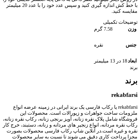
با خط کش اندازه گیری کنید و سپس عدد خود را با عدد 20 میلیمتر
مقایسه کنید.
توضیحات تکمیلی
وزن
7.58 گرم
جنس
نقره
ابعاد
18 در 13 میلیمتر
برند
برند
rekabfarsi
rekabfarsi یا رکاب فارسی یک برند ایرانی در زمینه عرضه انواع
ملزومات ساخت جواهرات و زیورالات است. محصولات این
فروشگاه شامل پلاک نقره زنانه، آویز برنجی زنانه، رکاب نقره زنانه،
رکاب نقره مردانه، انواع زنجیر های مردانه و زنانه، دستبند، خرج کار
نقره و غیره است.در آنلاین شاپ رکاب فارسی محصولات بصورت
مجزا پرداخت کاری دقیق می شوند تا نسبت به سایر محصولات