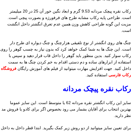
رکاب نقره پیچک مردانه 9.53 گرم و ابعاد نگین خور آن 25 در 20 میلیمتر
است. طراحی پایه رکاب مشابه طرح های فرفورژه و بصورت پیچی است.
مزیت این گونه طراحی کاهش وزن همین عدم تعرق انگشتر داخل انگشت
است.
چنگ های روی انگشتر از نوع تلفیقی هزارچنگ و چنگ دیواره ای طرح دار
است. این چنگ ها به شما کمک خواهد کرد که بدون نیاز به چسب گوهر را روی
رکاب سوار کنید. بدین منظور باید گوهر را داخل قاب قرار دهید و سپس با
استفاده از ابزارهای ساده و دم دستی اقدام به خم کردن چنگ ها به سمت
داخل کنید. جهت افزایش مهارت میتوانید از فیلم های آموزش رایگان
فروشگاه
رکاب فارسی
استفاده کنید.
رکاب نقره پیچک مردانه
سایز این رکاب انگشتر نقره مردانه 62 یا متوسط است. این سایز عموما
بهترین انتخاب برای آقایان بشمار می رود بخصوص اگر برای کادو یا فروش مد
نظر دارید.
برای تعیین سایز میتوانید از دو روش زیر کمک بگیرید. ابتدا قطر داخل به داخل