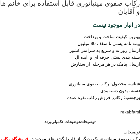
رکاب صفوی مینیاتوری قابل استفاده برای خانم ها
و آقایان
در انبار موجود نیست
بهترین کیفیت ساخت و پرداخت
بیمه نامه پستی تا سقف 80 میلیون
ارسال روزانه و سریع به سراسر کشور
بسته بندی پستی حرفه ای و ایده آل
ارسال پیامک در هر مرحله از سفارش
شناسه محصول:
رکاب صفوی مینیاتوری
دسته:
بدون دسته‌بندی
برچسب:
رکاب
,
فروش رکاب نقره عمده
rekabfarsi
توضیحات
توضیحات تکمیلی
برند
توضیحات
رکاب صفوی مینیاتوری یکی دیگر از قاب انگشترهای موجود در
فروشگاه رکاب