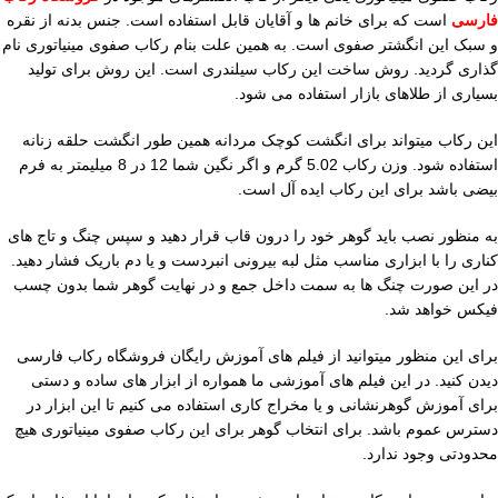
فارسی
است که برای خانم ها و آقایان قابل استفاده است. جنس بدنه از نقره
و سبک این انگشتر صفوی است. به همین علت بنام رکاب صفوی مینیاتوری نام
گذاری گردید. روش ساخت این رکاب سیلندری است. این روش برای تولید
بسیاری از طلاهای بازار استفاده می شود.
این رکاب میتواند برای انگشت کوچک مردانه همین طور انگشت حلقه زنانه
استفاده شود. وزن رکاب 5.02 گرم و اگر نگین شما 12 در 8 میلیمتر به فرم
بیضی باشد برای این رکاب ایده آل است.
به منظور نصب باید گوهر خود را درون قاب قرار دهید و سپس چنگ و تاج های
کناری را با ابزاری مناسب مثل لبه بیرونی انبردست و یا دم باریک فشار دهید.
در این صورت چنگ ها به سمت داخل جمع و در نهایت گوهر شما بدون چسب
فیکس خواهد شد.
برای این منظور میتوانید از فیلم های آموزش رایگان فروشگاه رکاب فارسی
دیدن کنید. در این فیلم های آموزشی ما همواره از ابزار های ساده و دستی
برای آموزش گوهرنشانی و یا مخراج کاری استفاده می کنیم تا این ابزار در
دسترس عموم باشد. برای انتخاب گوهر برای این رکاب صفوی مینیاتوری هیچ
محدودتی وجود ندارد.