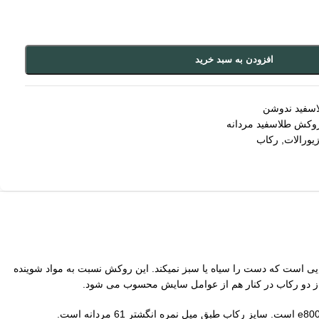
افزودن به سبد خرید
اسفید ندوشن
وکش طلاسفید مردانه
یورالات
,
رکاب
ل های پرطرفدار مردانه با روکشی مشابه طلاسفید در فروشگاه رکاب فارسی است. ابعاد سنگ رکاب 19 در 14 و از مدل هایی است که دست را سیاه یا سبز نمیکند. این روکش نسبت به مواد شوینده
ه از دو رکاب در کنار هم از عوامل سایش محسوب می شود.