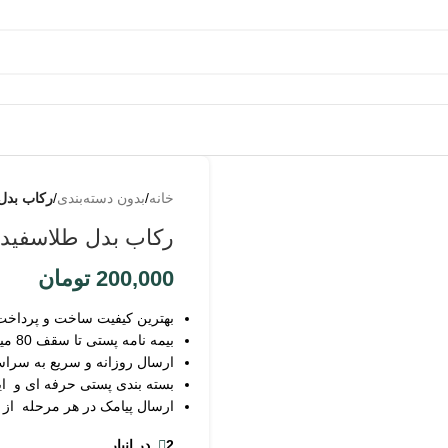
به
من از
خانه
/
بدون دسته‌بندی
/
رکاب بدل
طریق
پیامک
رکاب بدل طلاسفید
اطلاع
200,000
تومان
بده
بهترین کیفیت ساخت و پرداخت
بیمه نامه پستی تا سقف 80 میلیون
ارسال روزانه و سریع به سرا
بسته بندی پستی حرفه ای و ای
ارسال پیامک در هر مرحله از
2 در انبار