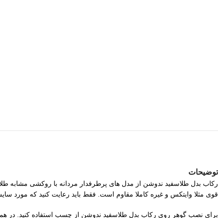
توضیحات
قوی مثلا وایتکس و غیره کاملا مقاوم است. فقط باید رعایت کنید که مورد س
برای نصب گوهر روی رکاب بدل طلاسفید ندوشن از چسب استفاده کنید. در همه کشورها برای این کار از چسب ا