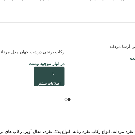
 آرشا مردانه
رکاب برنجی درشت جهان مدل مردانه
ست
در انبار موجود نیست
اطلاعات بیشتر
قره مردانه، انواع رکاب نقره زنانه، انواع پلاک نقره، مدال آویز، رکاب ها