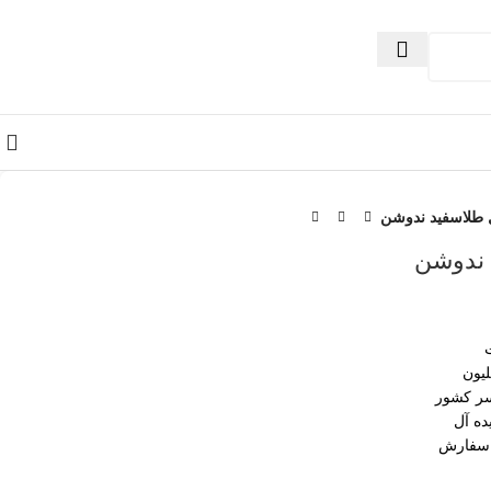
 طلاسفید ندوشن
 ندوشن
سر کشور
ده آل
 سفارش