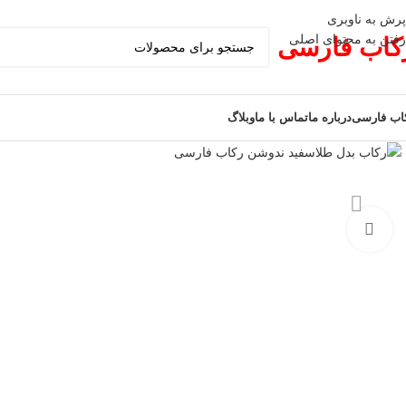
پرش به ناوبری
رفتن به محتوای اصلی
کاب فارسی
اب فارسی
درباره ما
تماس با ما
وبلاگ
برای بزرگنمایی کلیک کنید