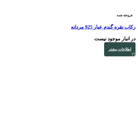
فروخته شده
رکاب نقره گندم عیار 925 مردانه
در انبار موجود نیست
اطلاعات بیشتر