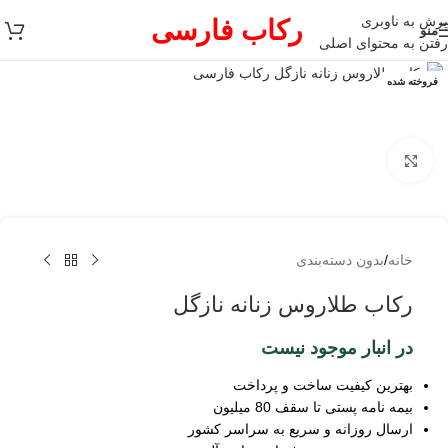
پرش به ناوبری
رکاب فارسی
منو
رفتن به محتوای اصلی
فروخته شده
برای بزرگنمایی کلیک کنید
خانه
/
بدون دسته‌بندی
رکاب طلاروس زنانه نازگل
در انبار موجود نیست
بهترین کیفیت ساخت و پرداخت
بیمه نامه پستی تا سقف 80 میلیون
ارسال روزانه و سریع به سراسر کشور