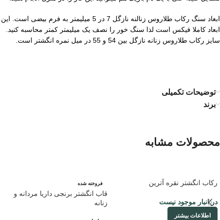
ابعاد سنگ رکاب طلاروس زنالنه نازگل 7 در 5 میلیمتر به فرم بیضی است. این
ابعاد کاملا فیکس است لذا سنگ خور را نصف یک میلیمتر کمتر محاسبه کنید.
سایز رکاب طلاروس زنانه نازگل بین 54 و 55 در میل نمره انگشتر است.
توضیحات تکمیلی
برند
محصولات مشابه
رکاب انگشتر نقره آترین
فروخته شده
قاب انگشتر برنجی داریا مردانه و
در انبار موجود نیست
زنانه
اطلاعات بیشتر