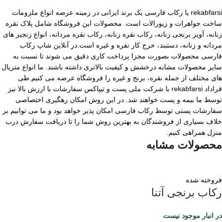
rekabfarsi یا رکاب فارسی یک برند ایرانی در زمینه عرضه انواع ملزومات
ساخت جواهرات و زیورالات است. محصولات این فروشگاه شامل پلاک نقره
زنانه، آویز برنجی زنانه، رکاب نقره زنانه، رکاب نقره مردانه، انواع زنجیر های
مردانه و زنانه، دستبند، خرج کار نقره و غیره است.در آنلاین شاپ رکاب
فارسی محصولات بصورت مجزا پرداخت کاری دقیق می شوند تا نسبت به
سایر محصولات مشابه درخشش و کیفیت بالاتری داشته باشند. ما انواع متریال
های مختلف از جمله نقره، برنج و غیره را فروشگاه عرضه می کنیم.طی
قراداد rekabfarsi با شرکت ملی پست و تیپاکس سفارشات با ارزش بالا نیز
توسط ما بیمه و پست خواهند شد. در این روش امکان رهگیری اختصاصی
سفارشات پستی توسط رکاب فارسی امکان پذیر خواهد بود و ما می توانیم بر
خلاف بسیاری از فروشندگان به بهترین روش شما را تا دریافت سفارش درب
منزل همراهی کنیم.
محصولات مشابه
فروخته شده
رکاب برنجی آتنا
در انبار موجود نیست