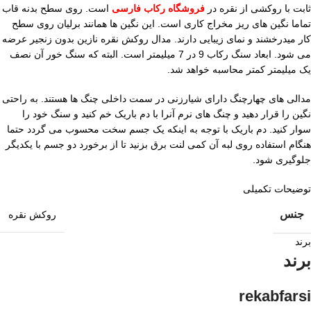
ثابت با روکشی از نقره در
فروشگاه رکاب فارسی
است. روی سطح بدنه قاب
تماما نگین های ریز مخراج کاری است. این نگین ها همانند برلیان روی سطح
کار میدرخشند و نمای زیبایی دارند. مدال روکش نقره نازین بدون زنجیر عرضه
می شود. ابعاد سنگ رکاب 9 در 7 میلیمتر است. البته که سنگ خور آن نصف
یک میلیمتر کمتر محاسبه خواهد شد.
مدالی های چهارچنگ دارای شیارزنی در سمت داخلی چنگ ها هستند. به راحتی
نگین را قرار دهید و چنگ های نرم آنرا با دم باریک خم کنید و سنگ خود را
سوار کنید. دم باریک با توجه به اینکه یک جسم سخت محسوب می گردد حتما
هنگام استفاده روی لبه آن کمی لنت برق بزنید تا از برخورد دو جسم با یکدیگر
جلوگیری شود.
توضیحات تکمیلی
جنس
روکش نقره
برند
برند
rekabfarsi