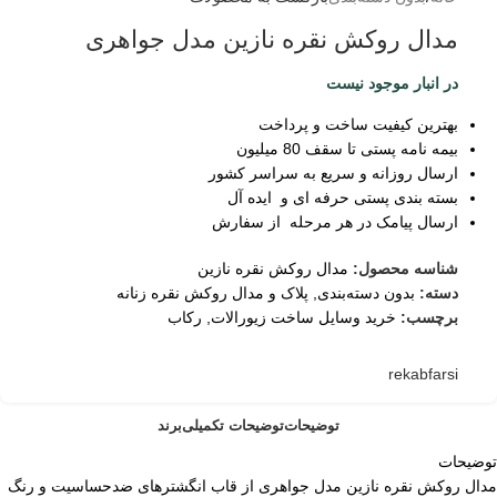
مدال روکش نقره نازین مدل جواهری
در انبار موجود نیست
بهترین کیفیت ساخت و پرداخت
بیمه نامه پستی تا سقف 80 میلیون
ارسال روزانه و سریع به سراسر کشور
بسته بندی پستی حرفه ای و ایده آل
ارسال پیامک در هر مرحله از سفارش
شناسه محصول:
مدال روکش نقره نازین
دسته:
بدون دسته‌بندی
,
پلاک و مدال روکش نقره زنانه
برچسب:
خرید وسایل ساخت زیورالات
,
رکاب
rekabfarsi
توضیحات
توضیحات تکمیلی
برند
توضیحات
مدال روکش نقره نازین مدل جواهری از قاب انگشترهای ضدحساسیت و رنگ