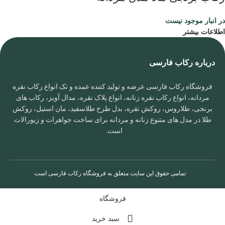
در انبار موجود نیست
اطلاعات بیشتر
درباره رکاب فارسی
فروشگاه رکاب فارسی عرضه و تولید کننده عمده و تک انواع رکاب نقره
مردانه، انواع رکاب نقره زنانه، انواع پلاک نقره، مدال آویز، رکاب های
برنجی، طلاروس، روکش نقره، بدل طرح طلاسفید، مان استیل، روکش
طلا در مدل های متنوع زنانه و مردانه برای ساخت جواهرات و زیورالات
است.
تمامی حقوق این سایت متعلق به
فروشگاه رکاب فارسی
است
فروشگاه
سبد خرید