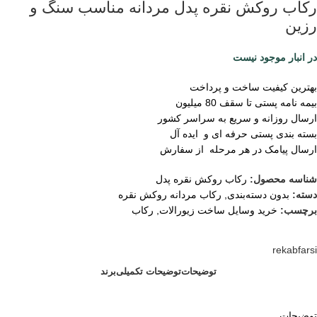
رکاب روکش نقره پدل مردانه مناسب سنگ و
رزین
در انبار موجود نیست
بهترین کیفیت ساخت و پرداخت
بیمه نامه پستی تا سقف 80 میلیون
ارسال روزانه و سریع به سراسر کشور
بسته بندی پستی حرفه ای و ایده آل
ارسال پیامک در هر مرحله از سفارش
شناسه محصول:
رکاب روکش نقره پدل
دسته:
بدون دسته‌بندی
,
رکاب مردانه روکش نقره
برچسب:
خرید وسایل ساخت زیورالات
,
رکاب
rekabfarsi
توضیحات
توضیحات تکمیلی
برند
توضیحات