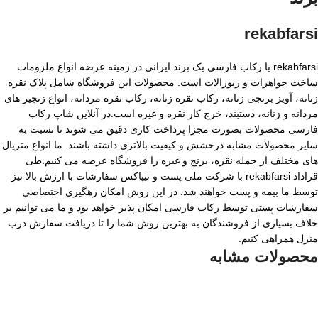
rekabfarsi
rekabfarsi یا رکاب فارسی یک برند ایرانی در زمینه عرضه انواع ملزومات
ساخت جواهرات و زیورالات است. محصولات این فروشگاه شامل پلاک نقره
زنانه، آویز برنجی زنانه، رکاب نقره زنانه، رکاب نقره مردانه، انواع زنجیر های
مردانه و زنانه، دستبند، خرج کار نقره و غیره است.در آنلاین شاپ رکاب
فارسی محصولات بصورت مجزا پرداخت کاری دقیق می شوند تا نسبت به
سایر محصولات مشابه درخشش و کیفیت بالاتری داشته باشند. ما انواع متریال
های مختلف از جمله نقره، برنج و غیره را فروشگاه عرضه می کنیم.طی
قراداد rekabfarsi با شرکت ملی پست و تیپاکس سفارشات با ارزش بالا نیز
توسط ما بیمه و پست خواهند شد. در این روش امکان رهگیری اختصاصی
سفارشات پستی توسط رکاب فارسی امکان پذیر خواهد بود و ما می توانیم بر
خلاف بسیاری از فروشندگان به بهترین روش شما را تا دریافت سفارش درب
منزل همراهی کنیم.
محصولات مشابه