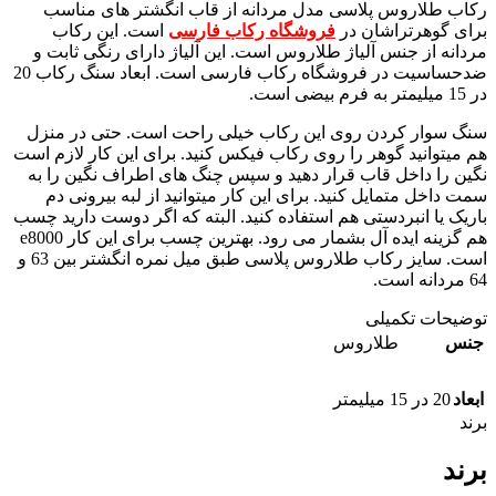
رکاب طلاروس پلاسی مدل مردانه از قاب انگشتر های مناسب
برای گوهرتراشان در
فروشگاه رکاب فارسی
است. این رکاب
مردانه از جنس آلیاژ طلاروس است. این آلیاژ دارای رنگی ثابت و
ضدحساسیت در فروشگاه رکاب فارسی است. ابعاد سنگ رکاب 20
در 15 میلیمتر به فرم بیضی است.
سنگ سوار کردن روی این رکاب خیلی راحت است. حتی در منزل
هم میتوانید گوهر را روی رکاب فیکس کنید. برای این کار لازم است
نگین را داخل قاب قرار دهید و سپس چنگ های اطراف نگین را به
سمت داخل متمایل کنید. برای این کار میتوانید از لبه بیرونی دم
باریک یا انبردستی هم استفاده کنید. البته که اگر دوست دارید چسب
هم گزینه ایده آل بشمار می رود. بهترین چسب برای این کار e8000
است. سایز رکاب طلاروس پلاسی طبق میل نمره انگشتر بین 63 و
64 مردانه است.
توضیحات تکمیلی
جنس
طلاروس
ابعاد
20 در 15 میلیمتر
برند
برند