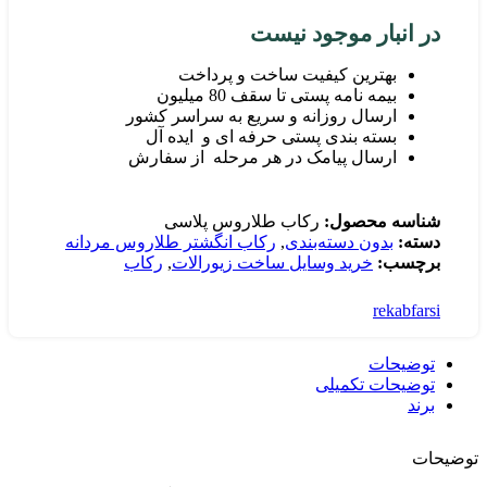
در انبار موجود نیست
بهترین کیفیت ساخت و پرداخت
بیمه نامه پستی تا سقف 80 میلیون
ارسال روزانه و سریع به سراسر کشور
بسته بندی پستی حرفه ای و ایده آل
ارسال پیامک در هر مرحله از سفارش
شناسه محصول:
رکاب طلاروس پلاسی
دسته:
بدون دسته‌بندی
,
رکاب انگشتر طلاروس مردانه
برچسب:
خرید وسایل ساخت زیورالات
,
رکاب
rekabfarsi
توضیحات
توضیحات تکمیلی
برند
توضیحات