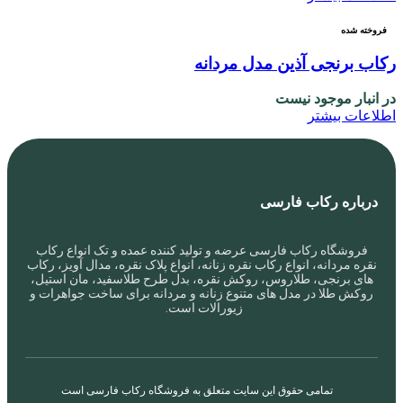
فروخته شده
رکاب برنجی آذین مدل مردانه
در انبار موجود نیست
اطلاعات بیشتر
درباره رکاب فارسی
فروشگاه رکاب فارسی عرضه و تولید کننده عمده و تک انواع رکاب
نقره مردانه، انواع رکاب نقره زنانه، انواع پلاک نقره، مدال آویز، رکاب
های برنجی، طلاروس، روکش نقره، بدل طرح طلاسفید، مان استیل،
روکش طلا در مدل های متنوع زنانه و مردانه برای ساخت جواهرات و
زیورالات است.
تمامی حقوق این سایت متعلق به
فروشگاه رکاب فارسی
است