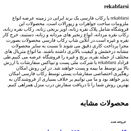
rekabfarsi
rekabfarsi یا رکاب فارسی یک برند ایرانی در زمینه عرضه انواع
ملزومات ساخت جواهرات و زیورالات است. محصولات این
فروشگاه شامل پلاک نقره زنانه، آویز برنجی زنانه، رکاب نقره زنانه،
رکاب نقره مردانه، انواع زنجیر های مردانه و زنانه، دستبند، خرج کار
نقره و غیره است.در آنلاین شاپ رکاب فارسی محصولات بصورت
مجزا پرداخت کاری دقیق می شوند تا نسبت به سایر محصولات
مشابه درخشش و کیفیت بالاتری داشته باشند. ما انواع متریال های
مختلف از جمله نقره، برنج و غیره را فروشگاه عرضه می کنیم.طی
قراداد rekabfarsi با شرکت ملی پست و تیپاکس سفارشات با ارزش
بالا نیز توسط ما بیمه و پست خواهند شد. در این روش امکان
رهگیری اختصاصی سفارشات پستی توسط رکاب فارسی امکان
پذیر خواهد بود و ما می توانیم بر خلاف بسیاری از فروشندگان به
بهترین روش شما را تا دریافت سفارش درب منزل همراهی کنیم.
محصولات مشابه
فروخته شده