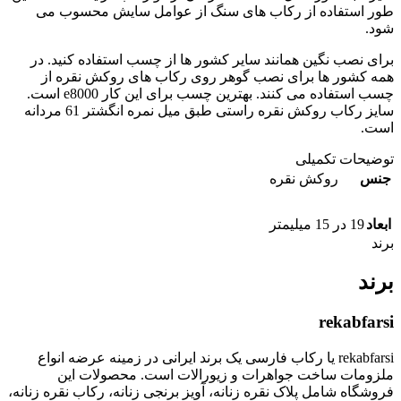
طور استفاده از رکاب های سنگ از عوامل سایش محسوب می
شود.
برای نصب نگین همانند سایر کشور ها از چسب استفاده کنید. در
همه کشور ها برای نصب گوهر روی رکاب های روکش نقره از
چسب استفاده می کنند. بهترین چسب برای این کار e8000 است.
سایز رکاب روکش نقره راستی طبق میل نمره انگشتر 61 مردانه
است.
توضیحات تکمیلی
جنس
روکش نقره
ابعاد
19 در 15 میلیمتر
برند
برند
rekabfarsi
rekabfarsi یا رکاب فارسی یک برند ایرانی در زمینه عرضه انواع
ملزومات ساخت جواهرات و زیورالات است. محصولات این
فروشگاه شامل پلاک نقره زنانه، آویز برنجی زنانه، رکاب نقره زنانه،