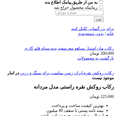
به من از طریق پیامک اطلاع بده
زمانیکه محصول حراج شد
ثبت
برای بزرگنمایی کلیک کنید
خانه
/
بدون دسته‌بندی
رکاب مان استیل سیاهو مغزسفید بدنه سیاه قلم کاری
200,000
تومان
بازگشت به محصولات
رکاب روکش نقره ایران زمین مناسب برای سنگ و رزین
در انبار
موجود نیست
رکاب روکش نقره راستی مدل مردانه
225,000
تومان
بهترین کیفیت ساخت و پرداخت
بیمه نامه پستی تا سقف 80 میلیون
ارسال روزانه و سریع به سراسر کشور