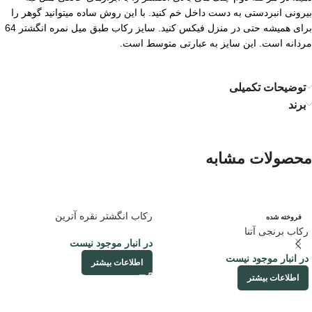
بیرونی انبردستی به دست داخل خم کنید. با این روش ساده میتوانید گوهر را
برای همیشه حتی در منزل فیکس کنید. سایز رکاب طبق میل نمره انگشتر 64
مردانه است. این سایز به عبارتی متوسط است.
توضیحات تکمیلی
برند
محصولات مشابه
رکاب انگشتر نقره آترین
فروخته شده
رکاب برنجی آتنا
در انبار موجود نیست
در انبار موجود نیست
اطلاعات بیشتر
اطلاعات بیشتر