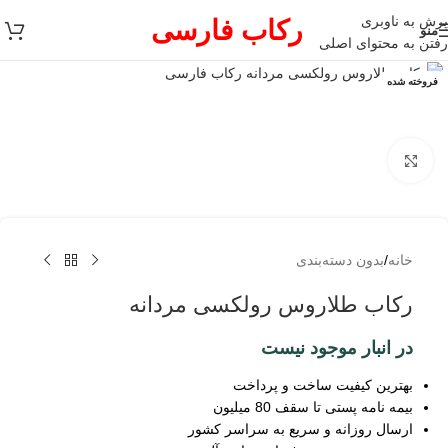
پرش به ناوبری
رکاب فارسی
منو
رفتن به محتوای اصلی
فروخته شده
برای بزرگنمایی کلیک کنید
خانه
/
بدون دسته‌بندی
رکاب طلاروس رولکسی مردانه
در انبار موجود نیست
بهترین کیفیت ساخت و پرداخت
بیمه نامه پستی تا سقف 80 میلیون
ارسال روزانه و سریع به سراسر کشور