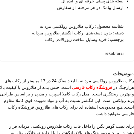
بسته بندی پستی حرفه ای و ایده آل
ارسال پیامک در هر مرحله از سفارش
شناسه محصول:
رکاب طلاروس رولکسی مردانه
دسته:
بدون دسته‌بندی
,
رکاب انگشتر طلاروس مردانه
برچسب:
خرید وسایل ساخت زیورالات
,
رکاب
rekabfarsi
توضیحات
رکاب طلاروس رولکسی مردانه با ابعاد سنگ 24 در 17 میلیمتر از رکاب های
هزارچنگ در
فروشگاه رکاب فارسی
است. جنس بدنه از طلاروس با کیفیت بالا
و بهترین ریختگری است. مدل رکاب کاملا اسپرت و مدرن و بر اساس طراحی
برند رولکس است. این انگشتر نسبت به آب و مواد شوینده قوی کاملا مقاوم
است. هیچ محدودیت استفاده ای برای رکاب های طلاروس فروشگاه رکاب
فارسی نخواهید داشت.
برای نصب گوهر نگین را داخل قاب رکاب طلاروس رولکسی مردانه قرار
دهید. در مرحله دوم چنگ های بالای انگشتر را با ابزارهای خانگی مثل لبه