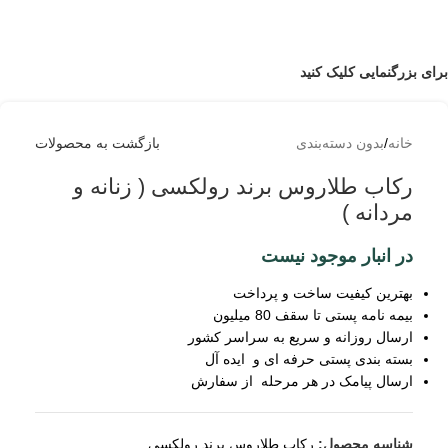
برای بزرگنمایی کلیک کنید
خانه
/
بدون دسته‌بندی
بازگشت به محصولات
رکاب طلاروس برند رولکسی ( زنانه و
مردانه )
در انبار موجود نیست
بهترین کیفیت ساخت و پرداخت
بیمه نامه پستی تا سقف 80 میلیون
ارسال روزانه و سریع به سراسر کشور
بسته بندی پستی حرفه ای و ایده آل
ارسال پیامک در هر مرحله از سفارش
شناسه محصول:
رکاب طلاروس برند رولکسی