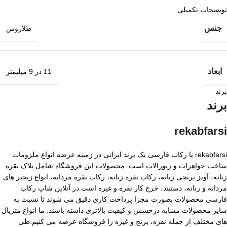
توضیحات تکمیلی
جنس
طلاروس
ابعاد
11 در 9 میلیمتر
برند
برند
rekabfarsi
rekabfarsi یا رکاب فارسی یک برند ایرانی در زمینه عرضه انواع ملزومات
ساخت جواهرات و زیورالات است. محصولات این فروشگاه شامل پلاک نقره
زنانه، آویز برنجی زنانه، رکاب نقره زنانه، رکاب نقره مردانه، انواع زنجیر های
مردانه و زنانه، دستبند، خرج کار نقره و غیره است.در آنلاین شاپ رکاب
فارسی محصولات بصورت مجزا پرداخت کاری دقیق می شوند تا نسبت به
سایر محصولات مشابه درخشش و کیفیت بالاتری داشته باشند. ما انواع متریال
های مختلف از جمله نقره، برنج و غیره را فروشگاه عرضه می کنیم.طی