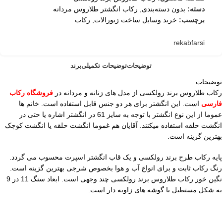
دسته:
بدون دسته‌بندی
,
رکاب انگشتر طلاروس مردانه
برچسب:
خرید وسایل ساخت زیورالات
,
رکاب
rekabfarsi
توضیحات
توضیحات تکمیلی
برند
توضیحات
رکاب طلاروس برند رولکسی از مدل های زنانه و مردانه در
فروشگاه رکاب
فارسی
است. این انگشتر برای هر دو جنس قابل استفاده است. خانم ها
عموما از این نوع انگشتر با توجه به سایز 61 در انگشتر اشاره یا حتی در
انگشت حلقه استفاده میکنند. آقایان هم غموما انگشت حلقه یا انگشت کوچک
بهترین گزینه است.
پایه رکاب طرح برند رولکسی و یک قاب انگشتر اسپرت محسوب می گردد.
رنگ رکاب ثابت و برای انواع آب و هوا بخصوص شرجی بهترین گزینه است.
نگین خور رکاب طلاروس برند رولکسی چند وجهی است. ابعاد سنگ 11 در 9
به شکل مستطیل با گوشه های زاویه دار است.