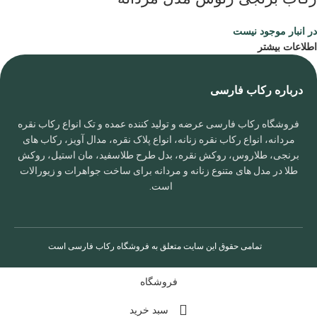
در انبار موجود نیست
اطلاعات بیشتر
درباره رکاب فارسی
فروشگاه رکاب فارسی عرضه و تولید کننده عمده و تک انواع رکاب نقره
مردانه، انواع رکاب نقره زنانه، انواع پلاک نقره، مدال آویز، رکاب های
برنجی، طلاروس، روکش نقره، بدل طرح طلاسفید، مان استیل، روکش
طلا در مدل های متنوع زنانه و مردانه برای ساخت جواهرات و زیورالات
است.
تمامی حقوق این سایت متعلق به
فروشگاه رکاب فارسی
است
فروشگاه
سبد خرید