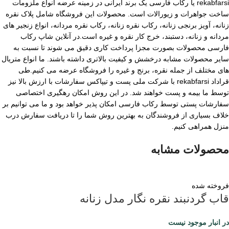
rekabfarsi یا رکاب فارسی یک برند ایرانی در زمینه عرضه انواع ملزومات
ساخت جواهرات و زیورالات است. محصولات این فروشگاه شامل پلاک نقره
زنانه، آویز برنجی زنانه، رکاب نقره زنانه، رکاب نقره مردانه، انواع زنجیر های
مردانه و زنانه، دستبند، خرج کار نقره و غیره است.در آنلاین شاپ رکاب
فارسی محصولات بصورت مجزا پرداخت کاری دقیق می شوند تا نسبت به
سایر محصولات مشابه درخشش و کیفیت بالاتری داشته باشند. ما انواع متریال
های مختلف از جمله نقره، برنج و غیره را فروشگاه عرضه می کنیم.طی
قراداد rekabfarsi با شرکت ملی پست و تیپاکس سفارشات با ارزش بالا نیز
توسط ما بیمه و پست خواهند شد. در این روش امکان رهگیری اختصاصی
سفارشات پستی توسط رکاب فارسی امکان پذیر خواهد بود و ما می توانیم بر
خلاف بسیاری از فروشندگان به بهترین روش شما را تا دریافت سفارش درب
منزل همراهی کنیم.
محصولات مشابه
فروخته شده
قاب گردنبند نقره نگار مدل زنانه
در انبار موجود نیست