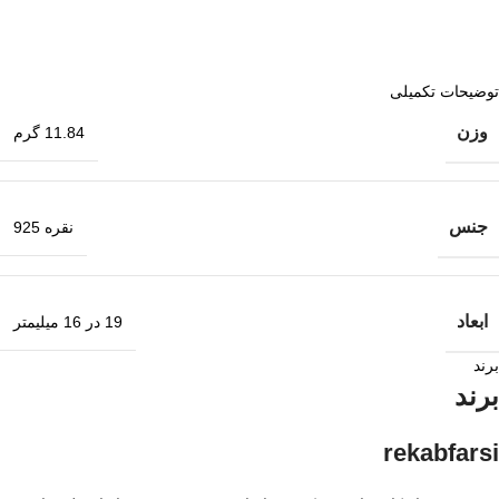
توضیحات تکمیلی
وزن
11.84 گرم
جنس
نقره 925
ابعاد
19 در 16 میلیمتر
برند
برند
rekabfarsi