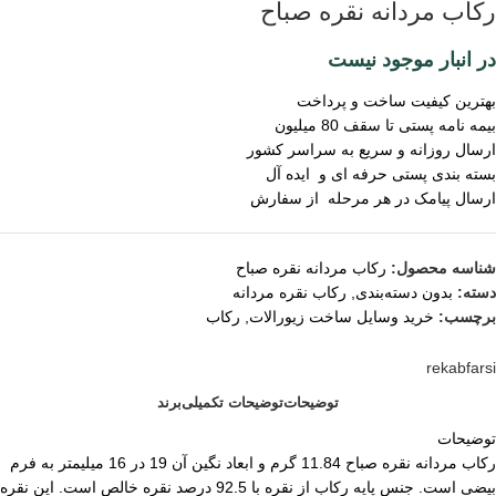
رکاب مردانه نقره صباح
در انبار موجود نیست
بهترین کیفیت ساخت و پرداخت
بیمه نامه پستی تا سقف 80 میلیون
ارسال روزانه و سریع به سراسر کشور
بسته بندی پستی حرفه ای و ایده آل
ارسال پیامک در هر مرحله از سفارش
شناسه محصول:
رکاب مردانه نقره صباح
دسته:
بدون دسته‌بندی
,
رکاب نقره مردانه
برچسب:
خرید وسایل ساخت زیورالات
,
رکاب
rekabfarsi
توضیحات
توضیحات تکمیلی
برند
توضیحات
رکاب مردانه نقره صباح 11.84 گرم و ابعاد نگین آن 19 در 16 میلیمتر به فرم
بیضی است. جنس پایه رکاب از نقره با 92.5 درصد نقره خالص است. این نقره