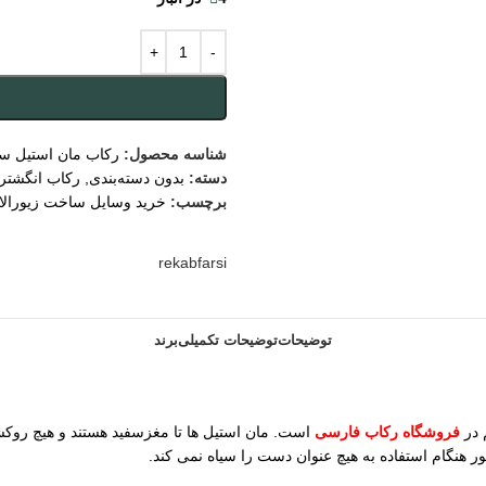
شناسه محصول:
رکاب مان استیل سا
دسته:
بدون دسته‌بندی
,
رکاب انگشتر 
برچسب:
خرید وسایل ساخت زیورال
rekabfarsi
توضیحات
توضیحات تکمیلی
برند
 در
فروشگاه رکاب فارسی
است. مان استیل ها تا مغزسفید هستند و هیچ روکش
نگام استفاده به هیچ عنوان دست را سیاه نمی کند.