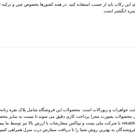
برای نصب گوهر روی این رکاب باید از چسب استفاده کنید. در همه کشورها بخصوص چین
مات ساخت جواهرات و زیورالات است. محصولات این فروشگاه شامل پلاک نقره زنانه، 
رسی محصولات بصورت مجزا پرداخت کاری دقیق می شوند تا نسبت به سایر محصول
مختلف از جمله نقره، برنج و غیره را فروشگاه عرضه می کنیم.طی قراداد rekabfarsi با شرکت ملی پست و ت
 فروشندگان به بهترین روش شما را تا دریافت سفارش درب منزل همراهی کنیم.