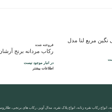
نگین مربع لنا مدل
فروخته شده
رکاب مردانه برنج آرشان
ست
در انبار موجود نیست
اطلاعات بیشتر
، انواع رکاب نقره زنانه، انواع پلاک نقره، مدال آویز، رکاب های برنجی، طلا