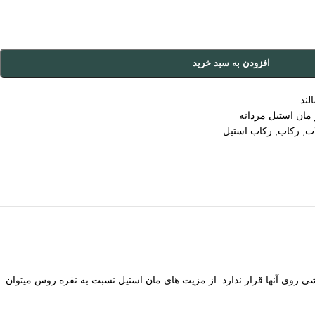
افزودن به سبد خرید
لند
مان استیل مردانه
ات
,
رکاب
,
رکاب استیل
ی روی آنها قرار ندارد. از مزیت های مان استیل نسبت به نقره روس میتوان