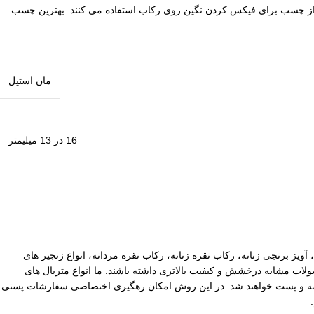
 و ترکیه از چسب برای فیکس کردن نگین روی رکاب استفاده می کنند. بهترین چسب
مان استیل
16 در 13 میلیمتر
آویز برنجی زنانه، رکاب نقره زنانه، رکاب نقره مردانه، انواع زنجیر های
ات مشابه درخشش و کیفیت بالاتری داشته باشند. ما انواع متریال های
یپاکس سفارشات با ارزش بالا نیز توسط ما بیمه و پست خواهند شد. در این روش امکان رهگیری اختصاصی سفارشات پستی