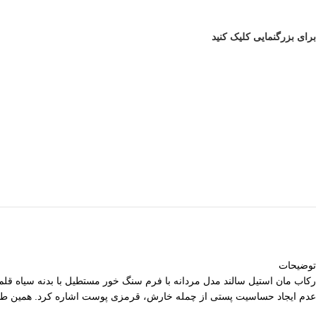
برای بزرگنمایی کلیک کنید
توضیحات
رکاب مان استیل سالند مدل مردانه با فرم سنگ خور مستطیل با بدنه سیاه قلم
عدم ایجاد حساسیت پستی از چمله خارش، قرمزی پوست اشاره کرد. همین طور ه