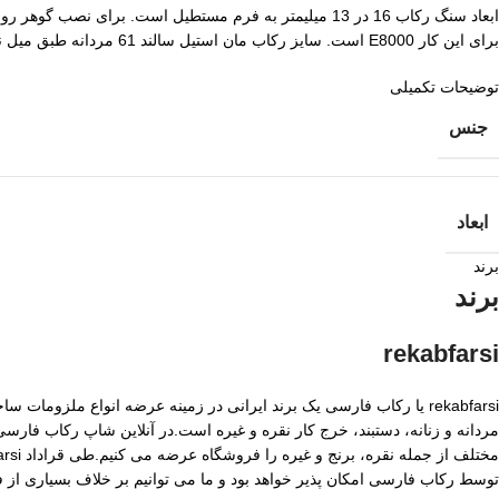
ابعاد سنگ رکاب 16 در 13 میلیمتر به فرم مستطیل است. 
برای این کار E8000 است. سایز رکاب مان استیل سالند 61 مردانه طبق میل نمره انگشتر است.
توضیحات تکمیلی
جنس
ابعاد
برند
برند
rekabfarsi
rekabfarsi یا رکاب فارسی یک برند ایرانی در زمینه عرضه انواع ملزو
مردانه و زنانه، دستبند، خرج کار نقره و غیره است.در آنلاین شاپ رکاب فا
توسط رکاب فارسی امکان پذیر خواهد بود و ما می توانیم بر خلاف بسیاری از