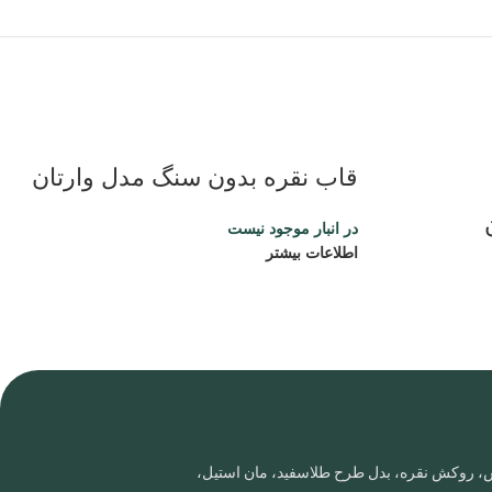
قاب نقره بدون سنگ مدل وارتان
در انبار موجود نیست
اطلاعات بیشتر
روس، روکش نقره، بدل طرح طلاسفید، مان استیل،