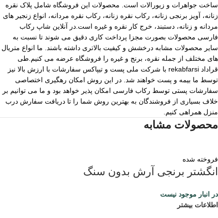
ساخت جواهرات و زیورالات است. محصولات این فروشگاه شامل پلاک نقره
زنانه، آویز برنجی زنانه، رکاب نقره زنانه، رکاب نقره مردانه، انواع زنجیر های
مردانه و زنانه، دستبند، خرج کار نقره و غیره است.در آنلاین شاپ رکاب
فارسی محصولات بصورت مجزا پرداخت کاری دقیق می شوند تا نسبت به
سایر محصولات مشابه درخشش و کیفیت بالاتری داشته باشند. ما انواع متریال
های مختلف از جمله نقره، برنج و غیره را فروشگاه عرضه می کنیم.طی
قراداد rekabfarsi با شرکت ملی پست و تیپاکس سفارشات با ارزش بالا نیز
توسط ما بیمه و پست خواهند شد. در این روش امکان رهگیری اختصاصی
سفارشات پستی توسط رکاب فارسی امکان پذیر خواهد بود و ما می توانیم بر
خلاف بسیاری از فروشندگان به بهترین روش شما را تا دریافت سفارش درب
منزل همراهی کنیم.
محصولات مشابه
فروخته شده
انگشتر برنجی آرش بدون سنگ
در انبار موجود نیست
اطلاعات بیشتر