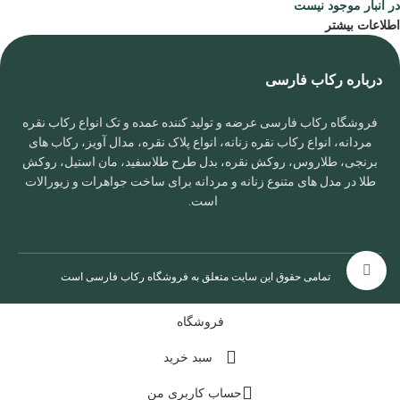
در انبار موجود نیست
اطلاعات بیشتر
درباره رکاب فارسی
فروشگاه رکاب فارسی عرضه و تولید کننده عمده و تک انواع رکاب نقره
مردانه، انواع رکاب نقره زنانه، انواع پلاک نقره، مدال آویز، رکاب های
برنجی، طلاروس، روکش نقره، بدل طرح طلاسفید، مان استیل، روکش
طلا در مدل های متنوع زنانه و مردانه برای ساخت جواهرات و زیورالات
است.
برای بزرگنمایی کلیک کنید
تمامی حقوق این سایت متعلق به
فروشگاه رکاب فارسی
است
فروشگاه
سبد خرید
حساب کاربری من