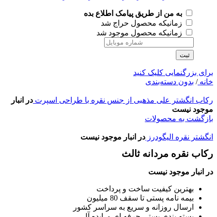
به من از طریق پیامک اطلاع بده
زمانیکه محصول حراج شد
زمانیکه محصول موجود شد
ثبت
برای بزرگنمایی کلیک کنید
خانه
/
بدون دسته‌بندی
رکاب انگشتر علی مذهبی از جنس نقره با طراحی اسپرت
در انبار
موجود نیست
بازگشت به محصولات
انگشتر نقره الیگودرز
در انبار موجود نیست
رکاب نقره مردانه ثالث
در انبار موجود نیست
بهترین کیفیت ساخت و پرداخت
بیمه نامه پستی تا سقف 80 میلیون
ارسال روزانه و سریع به سراسر کشور
بسته بندی پستی حرفه ای و ایده آل