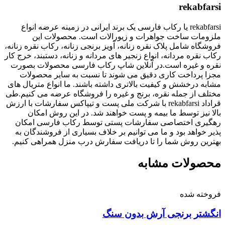
rekabfarsi
rekabfarsi یا رکاب فارسی یک برند ایرانی در زمینه عرضه انواع
ملزومات ساخت جواهرات و زیورالات است. محصولات این
فروشگاه شامل پلاک نقره زنانه، آویز برنجی زنانه، رکاب نقره زنانه،
رکاب نقره مردانه، انواع زنجیر های مردانه و زنانه، دستبند، خرج کار
نقره و غیره است.در آنلاین شاپ رکاب فارسی محصولات بصورت
مجزا پرداخت کاری دقیق می شوند تا نسبت به سایر محصولات
مشابه درخشش و کیفیت بالاتری داشته باشند. ما انواع متریال های
مختلف از جمله نقره، برنج و غیره را فروشگاه عرضه می کنیم.طی
قراداد rekabfarsi با شرکت ملی پست و تیپاکس سفارشات با ارزش
بالا نیز توسط ما بیمه و پست خواهند شد. در این روش امکان
رهگیری اختصاصی سفارشات پستی توسط رکاب فارسی امکان
پذیر خواهد بود و ما می توانیم بر خلاف بسیاری از فروشندگان به
بهترین روش شما را تا دریافت سفارش درب منزل همراهی کنیم.
محصولات مشابه
فروخته شده
انگشتر برنجی آرش بدون سنگ