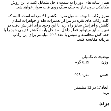
همان شانه های دور را به سمت داخل متمایل کنید. با این روش
مکانیکی بدون نیاز به چنگ سنگ روی قاب سوار خواهد شد.
سایز رکاب با توجه به میل نمره انگشتر 61 مردانه است. البته که
کلیه رکاب های نقره در مراکز تعمیرات طلا و جواهرات امکان
کاهش و افزایش سایز را دارند. با این وجود برای افزایش دقت در
تعیین سایز میتوانید قطر داخل به داخل پایه انگشتر قدیمی خود را با
خط کش محاسبه و سپس با عدد 20.5 میلیمتر برای این رکاب
مردانه مقایسه کنید.
توضیحات تکمیلی
وزن
8.19 گرم
جنس
نقره 925
ابعاد
17 در 12 میلیمتر
برند
برند