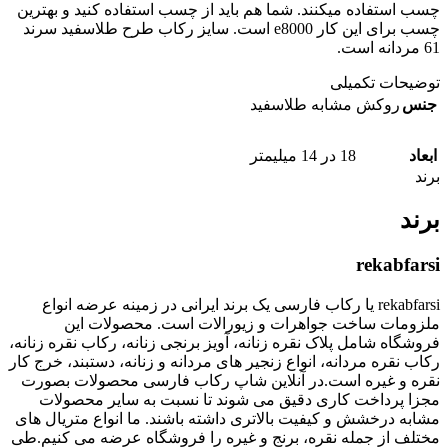
چسب استفاده میکنند. شما هم باید از چسب استفاده کنید و بهترین
چسب برای این کار e8000 است. سایز رکاب طرح طلاسفید سرند
61 مردانه است.
توضیحات تکمیلی
جنس
روکش مشابه طلاسفید
ابعاد
18 در 14 میلیمتر
برند
برند
rekabfarsi
rekabfarsi یا رکاب فارسی یک برند ایرانی در زمینه عرضه انواع
ملزومات ساخت جواهرات و زیورالات است. محصولات این
فروشگاه شامل پلاک نقره زنانه، آویز برنجی زنانه، رکاب نقره زنانه،
رکاب نقره مردانه، انواع زنجیر های مردانه و زنانه، دستبند، خرج کار
نقره و غیره است.در آنلاین شاپ رکاب فارسی محصولات بصورت
مجزا پرداخت کاری دقیق می شوند تا نسبت به سایر محصولات
مشابه درخشش و کیفیت بالاتری داشته باشند. ما انواع متریال های
مختلف از جمله نقره، برنج و غیره را فروشگاه عرضه می کنیم.طی