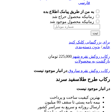
به من از طریق پیامک اطلاع بده
زمانیکه محصول حراج شد
زمانیکه محصول موجود شد
ثبت
برای بزرگنمایی کلیک کنید
خانه
/
بدون دسته‌بندی
رکاب روکش نقره شهد
225,000
تومان
بازگشت به محصولات
رکاب روکش نقره ساروق
در انبار موجود نیست
رکاب طرح طلاسفید سرند
در انبار موجود نیست
بهترین کیفیت ساخت و پرداخت
بیمه نامه پستی تا سقف 80 میلیون
ارسال روزانه و سریع به سراسر کشور
بسته بندی پستی حرفه ای و ایده آل