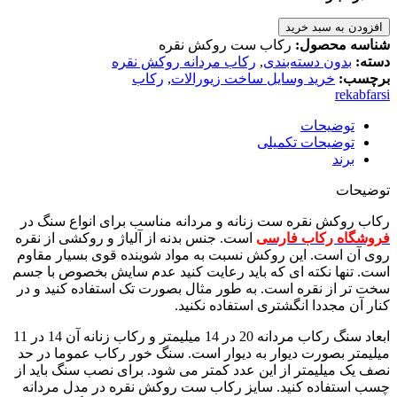
افزودن به سبد خرید
شناسه محصول:
رکاب ست روکش نقره
دسته:
بدون دسته‌بندی
,
رکاب مردانه روکش نقره
برچسب:
خرید وسایل ساخت زیورالات
,
رکاب
rekabfarsi
توضیحات
توضیحات تکمیلی
برند
توضیحات
رکاب روکش نقره ست زنانه و مردانه مناسب برای انواع سنگ در
فروشگاه رکاب فارسی
است. جنس بدنه از آلیاژ و روکشی از نقره
روی آن است. این روکش نسبت به مواد شوینده قوی بسیار مقاوم
است. تنها نکته ای که باید رعایت کنید عدم سایش بخصوص با جسم
سخت تر از نقره است. به طور مثال بصورت تک استفاده کنید و در
کنار آن مجددا انگشتری استفاده نکنید.
ابعاد سنگ رکاب مردانه 20 در 14 میلیمتر و رکاب زنانه آن 14 در 11
میلیمتر بصورت دیوار به دیوار است. سنگ خور رکاب عموما در حد
نصف یک میلیمتر از این عدد کمتر می شود. برای نصب سنگ باید از
چسب استفاده کنید. سایز رکاب ست روکش نقره در مدل مردانه