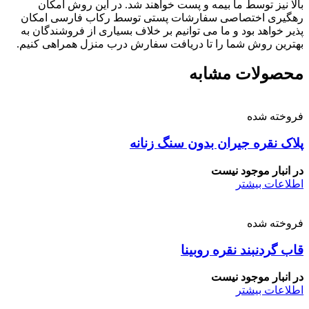
بالا نیز توسط ما بیمه و پست خواهند شد. در این روش امکان
رهگیری اختصاصی سفارشات پستی توسط رکاب فارسی امکان
پذیر خواهد بود و ما می توانیم بر خلاف بسیاری از فروشندگان به
بهترین روش شما را تا دریافت سفارش درب منزل همراهی کنیم.
محصولات مشابه
فروخته شده
پلاک نقره جیران بدون سنگ زنانه
در انبار موجود نیست
اطلاعات بیشتر
فروخته شده
قاب گردنبند نقره روبینا
در انبار موجود نیست
اطلاعات بیشتر