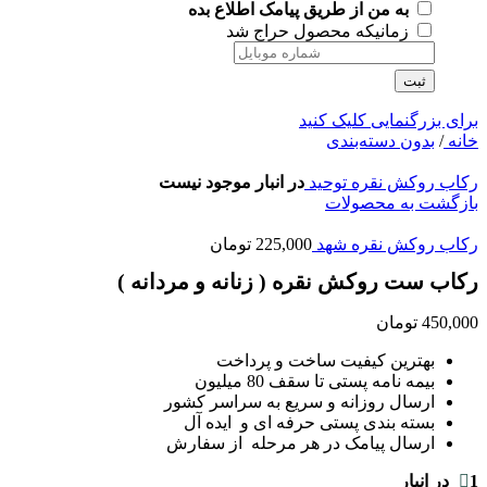
به من از طریق پیامک اطلاع بده
زمانیکه محصول حراج شد
ثبت
برای بزرگنمایی کلیک کنید
خانه
/
بدون دسته‌بندی
رکاب روکش نقره توحید
در انبار موجود نیست
بازگشت به محصولات
رکاب روکش نقره شهد
225,000
تومان
رکاب ست روکش نقره ( زنانه و مردانه )
450,000
تومان
بهترین کیفیت ساخت و پرداخت
بیمه نامه پستی تا سقف 80 میلیون
ارسال روزانه و سریع به سراسر کشور
بسته بندی پستی حرفه ای و ایده آل
ارسال پیامک در هر مرحله از سفارش
1 در انبار