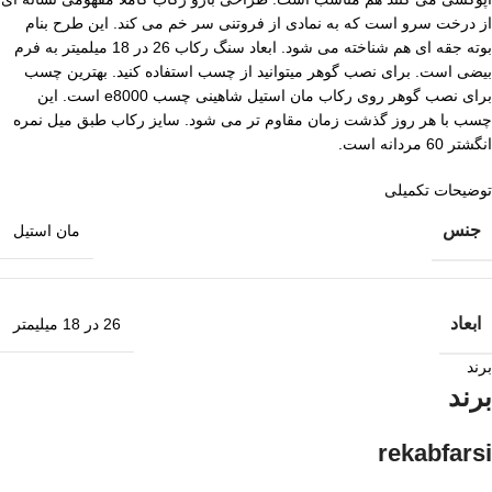
از درخت سرو است که به نمادی از فروتنی سر خم می کند. این طرح بنام
بوته جقه ای هم شناخته می شود. ابعاد سنگ رکاب 26 در 18 میلمیتر به فرم
بیضی است. برای نصب گوهر میتوانید از چسب استفاده کنید. بهترین چسب
برای نصب گوهر روی رکاب مان استیل شاهینی چسب e8000 است. این
چسب با هر روز گذشت زمان مقاوم تر می شود. سایز رکاب طبق میل نمره
انگشتر 60 مردانه است.
توضیحات تکمیلی
جنس
مان استیل
ابعاد
26 در 18 میلیمتر
برند
برند
rekabfarsi