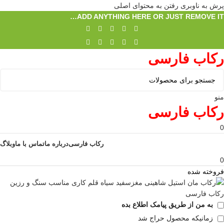
پرش به ناوبری
رفتن به محتوای اصلی
ADD ANYTHING HERE OR JUST REMOVE IT…
رکاب فارسی
منو
رکاب فارسی
0
رکاب فارسی
درباره ما
تماس با ما
وبلاگ
0
فروخته شده
به من از طریق پیامک اطلاع بده
زمانیکه محصول حراج شد