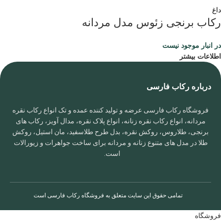
داغ
رکاب برنجی زئوس مدل مردانه
در انبار موجود نیست
اطلاعات بیشتر
درباره رکاب فارسی
فروشگاه رکاب فارسی عرضه و تولید کننده عمده و تک انواع رکاب نقره
مردانه، انواع رکاب نقره زنانه، انواع پلاک نقره، مدال آویز، رکاب های
برنجی، طلاروس، روکش نقره، بدل طرح طلاسفید، مان استیل، روکش
طلا در مدل های متنوع زنانه و مردانه برای ساخت جواهرات و زیورالات
است.
تمامی حقوق این سایت متعلق به
فروشگاه رکاب فارسی
است
فروشگاه