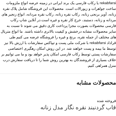
rekabfarsi یا رکاب فارسی یک برند ایرانی در زمینه عرضه انواع ملزومات
ساخت جواهرات و زیورالات است. محصولات این فروشگاه شامل پلاک نقره
زنانه، آویز برنجی زنانه، رکاب نقره زنانه، رکاب نقره مردانه، انواع زنجیر های
مردانه و زنانه، دستبند، خرج کار نقره و غیره است.در آنلاین شاپ رکاب
فارسی محصولات بصورت مجزا پرداخت کاری دقیق می شوند تا نسبت به
سایر محصولات مشابه درخشش و کیفیت بالاتری داشته باشند. ما انواع متریال
های مختلف از جمله نقره، برنج و غیره را فروشگاه عرضه می کنیم.طی
قراداد rekabfarsi با شرکت ملی پست و تیپاکس سفارشات با ارزش بالا نیز
توسط ما بیمه و پست خواهند شد. در این روش امکان رهگیری اختصاصی
سفارشات پستی توسط رکاب فارسی امکان پذیر خواهد بود و ما می توانیم بر
خلاف بسیاری از فروشندگان به بهترین روش شما را تا دریافت سفارش درب
منزل همراهی کنیم.
محصولات مشابه
فروخته شده
قاب گردنبند نقره نگار مدل زنانه