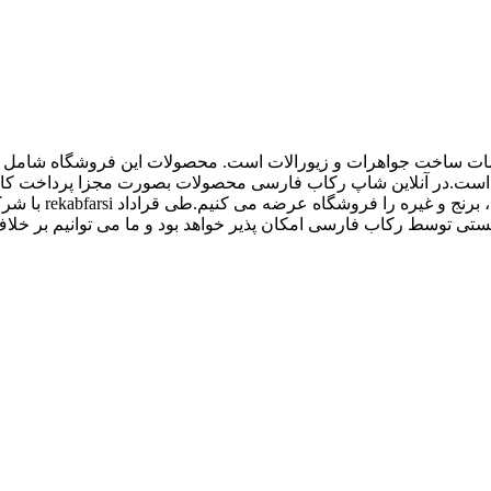
اع ملزومات ساخت جواهرات و زیورالات است. محصولات این فروشگاه شامل پل
 و غیره است.در آنلاین شاپ رکاب فارسی محصولات بصورت مجزا پرداخت
کیفیت بالاتری داش
 توسط رکاب فارسی امکان پذیر خواهد بود و ما می توانیم بر خلاف