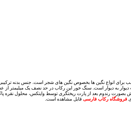
 برای انواع نگین ها بخصوص نگین های شجر است. جنس بدنه ترکیبی
بصورت رندوم بعد از پارت ریختگری توسط وایتکس، محلول نقره پاک ک
ی
فروشگاه رکاب فارسی
قابل مشاهده است.