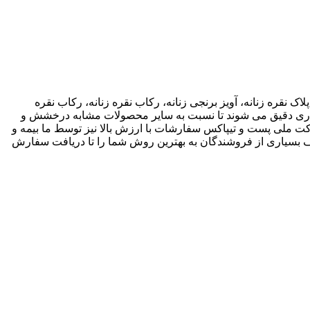
اک نقره زنانه، آویز برنجی زنانه، رکاب نقره زنانه، رکاب نقره
 کاری دقیق می شوند تا نسبت به سایر محصولات مشابه درخشش و
ته باشند. ما انواع متریال های مختلف از جمله نقره، برنج و غیره را فروشگاه عرضه می کنیم.طی قراداد rekabfarsi با شرکت ملی پست و تیپاکس سفارشات با ارزش بالا نیز توسط ما بیمه و
 بسیاری از فروشندگان به بهترین روش شما را تا دریافت سفارش