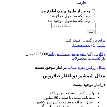
به من از طریق پیامک اطلاع بده
زمانیکه محصول حراج شد
زمانیکه محصول موجود شد
ثبت
برای بزرگنمایی کلیک کنید
خانه
/
بدون دسته‌بندی
رکاب روکش نقره بصره مدل مردانه
225,000
تومان
بازگشت به محصولات
مدال روکش نقره میناب
در انبار موجود نیست
مدال شمشیر ذوالفقار طلاروس
در انبار موجود نیست
بهترین کیفیت ساخت و پرداخت
بیمه نامه پستی تا سقف 80 میلیون
ارسال روزانه و سریع به سراسر کشور
بسته بندی پستی حرفه ای و ایده آل