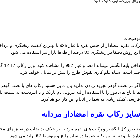
برای بزرگنمایی کلیک کنید
توضیحات
رکاب نقره امضادار از جنس نقره با عیار 925 با بهترین کیفیت ریختگری و پرداخت کاری در
این روش دقیقا در ریختگری 80 درصد از طلاها بازار نیز استفاده می شود.
قلم است. سیاه قلم کاری نقوش طرح را بیش تر نمایان خواهد کرد.
اگر در نصب گوهر تجربه زیادی ندارید و یا مایل هستید رکاب های با نصب گوهر 
ها یا تاج های دور را با استفاده از لبه بیرونی دم باریک و یا انبردست به س
فارسی کمک زیادی به شما در انجام این کار خواهد کرد.
سایز رکاب نقره امضادار مردانه
به طور کل انگشتر و رکاب های نقره مردانه بر خلاف بدلیجات در سایز های مخ
دارد. با توجه به این نکته عموما در سایز رایج و متوسط 62 تولید می شود.