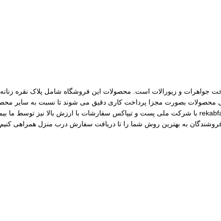
مات ساخت جواهرات و زیورالات است. محصولات این فروشگاه شامل پلاک نقره زنانه، 
رسی محصولات بصورت مجزا پرداخت کاری دقیق می شوند تا نسبت به سایر محصول
مختلف از جمله نقره، برنج و غیره را فروشگاه عرضه می کنیم.طی قراداد rekabfarsi با شرکت ملی پست و ت
 فروشندگان به بهترین روش شما را تا دریافت سفارش درب منزل همراهی کنیم.