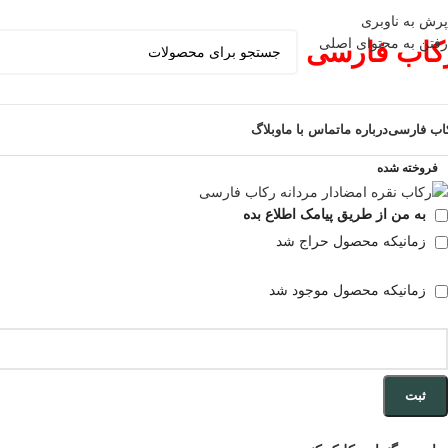
پرش به ناوبری
رفتن به محتوای اصلی
کاب فارسی
اب فارسی
درباره ما
تماس با ما
وبلاگ
فروخته شده
به من از طریق پیامک اطلاع بده
زمانیکه محصول حراج شد
زمانیکه محصول موجود شد
ثبت