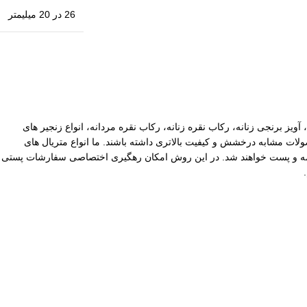
26 در 20 میلیمتر
آویز برنجی زنانه، رکاب نقره زنانه، رکاب نقره مردانه، انواع زنجیر های
ات مشابه درخشش و کیفیت بالاتری داشته باشند. ما انواع متریال های
یپاکس سفارشات با ارزش بالا نیز توسط ما بیمه و پست خواهند شد. در این روش امکان رهگیری اختصاصی سفارشات پستی