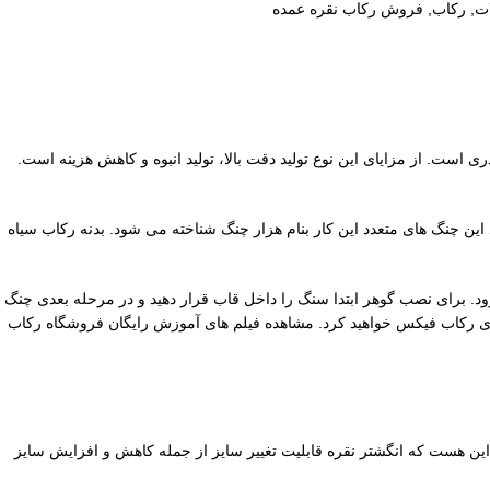
ات
,
رکاب
,
فروش رکاب نقره عمده
ت. از مزایای این نوع تولید دقت بالا، تولید انبوه و کاهش هزینه است.
اد نگین خور آن 26 در 20 میلیمتر با چنگ ها متعدد است. به خاطر وجود این چنگ های متعدد این کار بنام هزار چنگ شناخته می شود. بدنه رکاب سیاه
رود. برای نصب گوهر ابتدا سنگ را داخل قاب قرار دهید و در مرحله بعدی چنگ
ه روی رکاب فیکس خواهید کرد. مشاهده فیلم های آموزش رایگان فروشگاه رکاب
این هست که انگشتر نقره قابلیت تغییر سایز از جمله کاهش و افزایش سایز