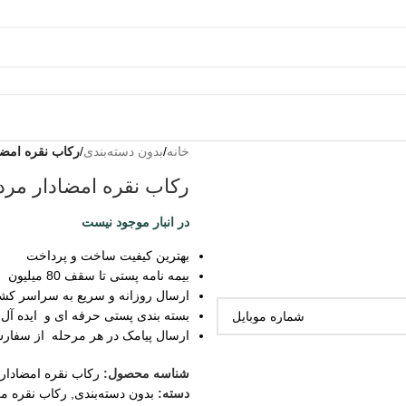
خانه
/
بدون دسته‌بندی
/
رکاب نقره امضا
رکاب نقره امضادار مردا
در انبار موجود نیست
بهترین کیفیت ساخت و پرداخت
بیمه نامه پستی تا سقف 80 میلیون
ارسال روزانه و سریع به سراسر کش
بسته بندی پستی حرفه ای و ایده آل
ارسال پیامک در هر مرحله از سفار
شناسه محصول:
رکاب نقره امضادار
دسته:
بدون دسته‌بندی
,
رکاب نقره مر