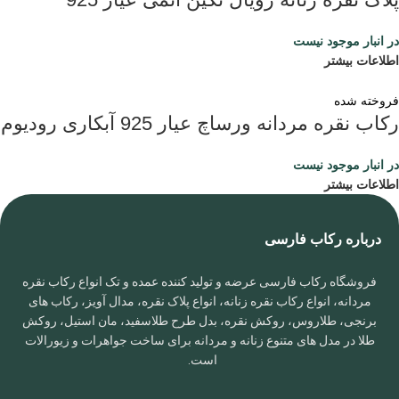
در انبار موجود نیست
اطلاعات بیشتر
فروخته شده
رکاب نقره مردانه ورساچ عیار 925 آبکاری رودیوم
در انبار موجود نیست
اطلاعات بیشتر
درباره رکاب فارسی
فروشگاه رکاب فارسی عرضه و تولید کننده عمده و تک انواع رکاب نقره
مردانه، انواع رکاب نقره زنانه، انواع پلاک نقره، مدال آویز، رکاب های
برنجی، طلاروس، روکش نقره، بدل طرح طلاسفید، مان استیل، روکش
طلا در مدل های متنوع زنانه و مردانه برای ساخت جواهرات و زیورالات
است.