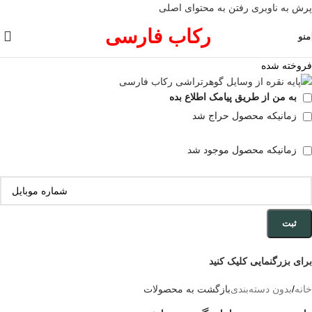
پرش به ناوبری
رفتن به محتوای اصلی
رکاب فارسی
منو
فروخته شده
به من از طریق پیامک اطلاع بده
زمانیکه محصول حراج شد
زمانیکه محصول موجود شد
ثبت
برای بزرگنمایی کلیک کنید
خانه
/
بدون دسته‌بندی
بازگشت به محصولات