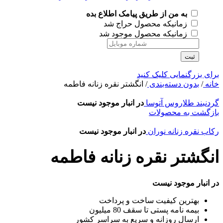
به من از طریق پیامک اطلاع بده
زمانیکه محصول حراج شد
زمانیکه محصول موجود شد
ثبت
برای بزرگنمایی کلیک کنید
خانه
/
بدون دسته‌بندی
/
انگشتر نقره زنانه فاطمه
گردنبند طلاروس آتوسا
در انبار موجود نیست
بازگشت به محصولات
رکاب نقره زنانه نوران
در انبار موجود نیست
انگشتر نقره زنانه فاطمه
در انبار موجود نیست
بهترین کیفیت ساخت و پرداخت
بیمه نامه پستی تا سقف 80 میلیون
ارسال روزانه و سریع به سراسر کشور