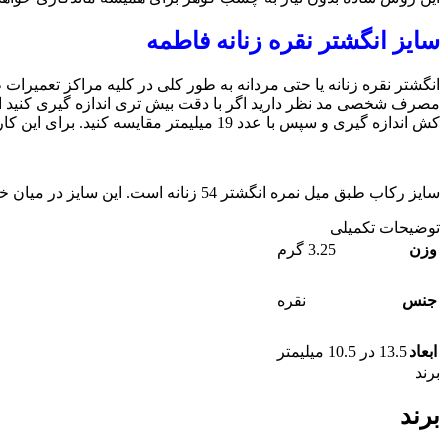
سایز انگشتر نقره زنانه فاطمه
انگشتر نقره زنانه یا حتی مردانه به طور کلی در کلیه مراکز تعمیرات
مصرف شخصی مد نظر دارید اگر با دقت بیش تری اندازه گیری کنید احتم
کش اندازه گیری و سپس با عدد 19 میلیمتر مقایسه کنید. برای این کار حتما از خط کش استفاده کنید.
سایز رکاب طبق میل نمره انگشتر 54 زنانه است. این سایز در میان خانم ها رایج و پرفروش ترین سایز رکاب انگشتر شناخته می شود.
توضیحات تکمیلی
وزن
3.25 گرم
جنس
نقره
ابعاد
13.5 در 10.5 میلیمتر
برند
برند