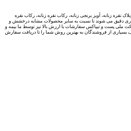
اک نقره زنانه، آویز برنجی زنانه، رکاب نقره زنانه، رکاب نقره
 کاری دقیق می شوند تا نسبت به سایر محصولات مشابه درخشش و
ته باشند. ما انواع متریال های مختلف از جمله نقره، برنج و غیره را فروشگاه عرضه می کنیم.طی قراداد rekabfarsi با شرکت ملی پست و تیپاکس سفارشات با ارزش بالا نیز توسط ما بیمه و
 بسیاری از فروشندگان به بهترین روش شما را تا دریافت سفارش