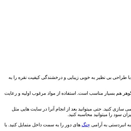
 به شما ارائه میدهد. جنس بدنه از نقره استرلینگ یا همان 925 است. این قاب انگشتر با طراحی بی نظیر به خوبی زیبایی و درخشندگی کیفیت نقره را به
وهر هم بسیار مناسب است. استفاده از مواد مرغوب اولیه و رعایت
سازی کنید. حتی میتوانید بعد از انجام آنرا در سایت هایی مثل
ن سود را میتوانید محاسبه کنید.
به انبردستی به آرامی
چنگ
های دور را به سمت داخل متمایل کنید. با