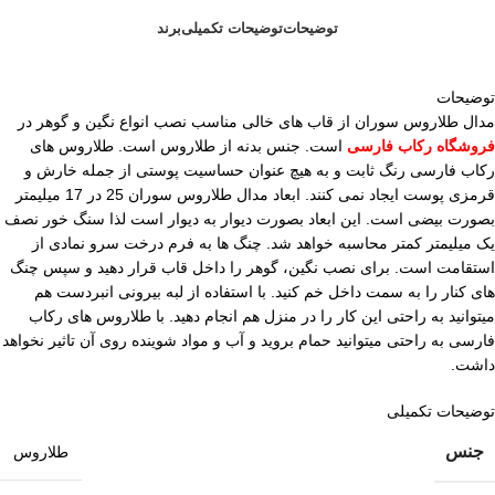
توضیحات
توضیحات تکمیلی
برند
توضیحات
مدال طلاروس سوران از قاب های خالی مناسب نصب انواع نگین و گوهر در
فروشگاه رکاب فارسی
است. جنس بدنه از طلاروس است. طلاروس های
رکاب فارسی رنگ ثابت و به هیچ عنوان حساسیت پوستی از جمله خارش و
قرمزی پوست ایجاد نمی کنند. ابعاد مدال طلاروس سوران 25 در 17 میلیمتر
بصورت بیضی است. این ابعاد بصورت دیوار به دیوار است لذا سنگ خور نصف
یک میلیمتر کمتر محاسبه خواهد شد. چنگ ها به فرم درخت سرو نمادی از
استقامت است. برای نصب نگین، گوهر را داخل قاب قرار دهید و سپس چنگ
های کنار را به سمت داخل خم کنید. با استفاده از لبه بیرونی انبردست هم
میتوانید به راحتی این کار را در منزل هم انجام دهید. با طلاروس های رکاب
فارسی به راحتی میتوانید حمام بروید و آب و مواد شوینده روی آن تاثیر نخواهد
داشت.
توضیحات تکمیلی
جنس
طلاروس