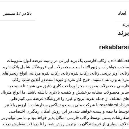
ابعاد
25 در 17 میلیمتر
برند
برند
rekabfarsi
rekabfarsi یا رکاب فارسی یک برند ایرانی در زمینه عرضه انواع ملزومات
ساخت جواهرات و زیورالات است. محصولات این فروشگاه شامل پلاک نقره
زنانه، آویز برنجی زنانه، رکاب نقره زنانه، رکاب نقره مردانه، انواع زنجیر های
مردانه و زنانه، دستبند، خرج کار نقره و غیره است.در آنلاین شاپ رکاب
فارسی محصولات بصورت مجزا پرداخت کاری دقیق می شوند تا نسبت به
سایر محصولات مشابه درخشش و کیفیت بالاتری داشته باشند. ما انواع متریال
های مختلف از جمله نقره، برنج و غیره را فروشگاه عرضه می کنیم.طی
قراداد rekabfarsi با شرکت ملی پست و تیپاکس سفارشات با ارزش بالا نیز
توسط ما بیمه و پست خواهند شد. در این روش امکان رهگیری اختصاصی
سفارشات پستی توسط رکاب فارسی امکان پذیر خواهد بود و ما می توانیم بر
خلاف بسیاری از فروشندگان به بهترین روش شما را تا دریافت سفارش درب