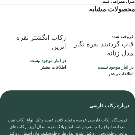
منزل همراهی کنیم.
محصولات مشابه
رکاب انگشتر نقره
فروخته شده
قاب گردنبند نقره نگار
آترین
مدل زنانه
در انبار موجود نیست
در انبار موجود نیست
اطلاعات بیشتر
اطلاعات بیشتر
درباره رکاب فارسی
فروشگاه رکاب فارسی عرضه و تولید کننده عمده و تک انواع رکاب نقره
مردانه، انواع رکاب نقره زنانه، انواع پلاک نقره، مدال آویز، رکاب های
برنجی، طلاروس، روکش نقره، بدل طرح طلاسفید، مان استیل، روکش