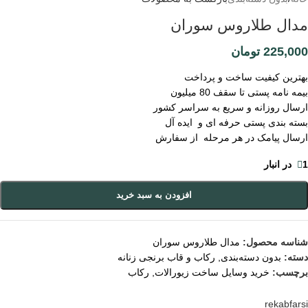
مدال طلاروس سوران
225,000
تومان
بهترین کیفیت ساخت و پرداخت
بیمه نامه پستی تا سقف 80 میلیون
ارسال روزانه و سریع به سراسر کشور
بسته بندی پستی حرفه ای و ایده آل
ارسال پیامک در هر مرحله از سفارش
1 در انبار
افزودن به سبد خرید
شناسه محصول:
مدال طلاروس سوران
دسته:
بدون دسته‌بندی
,
رکاب و قاب برنجی زنانه
برچسب:
خرید وسایل ساخت زیورالات
,
رکاب
rekabfarsi