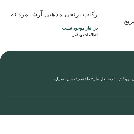
رکاب برنجی مذهبی آرشا مردانه
ربع
در انبار موجود نیست
اطلاعات بیشتر
روس، روکش نقره، بدل طرح طلاسفید، مان استیل،