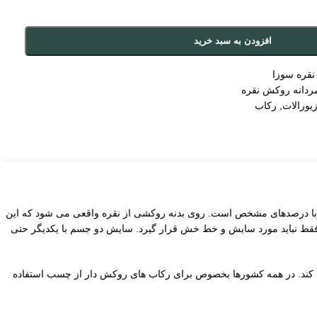
افزودن به سبد خرید
قره سوزا
ردانه روکش نقره
یورالات
,
رکاب
با درصدهای مشخص است. روی بدنه روکشی از نقره واقعی می شود که این
. فقط نباید مورد سایش و خط خش قرار گیرد. سایش دو جسم با یکدیگر حتی
 به راحتی نگین شما را روی رکاب فیکس می کند. در همه کشورها بخصوص برای رکاب های روکش دار از چسب استفاده