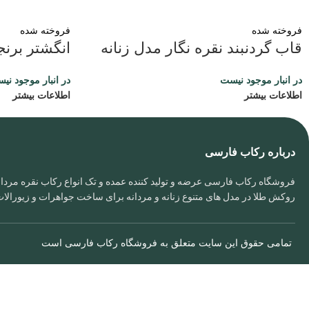
فروخته شده
فروخته شده
قاب گردنبند نقره نگار مدل زنانه
انگشتر برن
در انبار موجود نیست
در انبار موجود نی
اطلاعات بیشتر
اطلاعات بیشتر
درباره رکاب فارسی
فروشگاه رکاب فارسی عرضه و تولید کننده عمده و تک انواع رکاب نقره مردانه
روکش طلا در مدل های متنوع زنانه و مردانه برای ساخت جواهرات و زیورال
تمامی حقوق این سایت متعلق به
فروشگاه رکاب فارسی
است