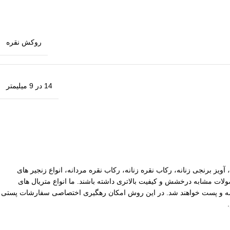
روکش نقره
14 در 9 میلیمتر
آویز برنجی زنانه، رکاب نقره زنانه، رکاب نقره مردانه، انواع زنجیر های
ات مشابه درخشش و کیفیت بالاتری داشته باشند. ما انواع متریال های
یپاکس سفارشات با ارزش بالا نیز توسط ما بیمه و پست خواهند شد. در این روش امکان رهگیری اختصاصی سفارشات پستی