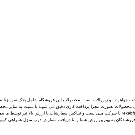
مات ساخت جواهرات و زیورالات است. محصولات این فروشگاه شامل پلاک نقره زنانه، 
رسی محصولات بصورت مجزا پرداخت کاری دقیق می شوند تا نسبت به سایر محصول
مختلف از جمله نقره، برنج و غیره را فروشگاه عرضه می کنیم.طی قراداد rekabfarsi با شرکت ملی پست و ت
 فروشندگان به بهترین روش شما را تا دریافت سفارش درب منزل همراهی کنیم.