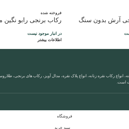
فروخته شده
جی آرش بدون سنگ
رکاب برنجی رابو نگین م
ست
در انبار موجود نیست
اطلاعات بیشتر
، انواع رکاب نقره زنانه، انواع پلاک نقره، مدال آویز، رکاب های برنجی، طلا
ات است.
فروشگاه
سبد خرید