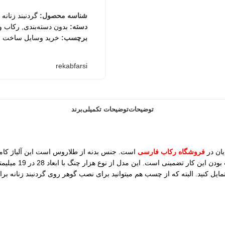
شناسه محصول:
گردنبند زنانه
دسته:
بدون دسته‌بندی
,
رکاب و 
برچسب:
خرید وسایل ساخت ز
rekabfarsi
توضیحات
توضیحات تکمیلی
برند
یان در
فروشگاه رکاب فارسی
است. جنس بدنه از طلاروس است این آلیاژ کام
ایجاد حساسیت یا ت
ل کنید. البته که از چسب هم میتوانید برای نصب گوهر روی گردنبند زنانه برا