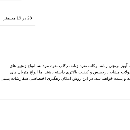
28 در 19 میلیمتر
آویز برنجی زنانه، رکاب نقره زنانه، رکاب نقره مردانه، انواع زنجیر های
ات مشابه درخشش و کیفیت بالاتری داشته باشند. ما انواع متریال های
یپاکس سفارشات با ارزش بالا نیز توسط ما بیمه و پست خواهند شد. در این روش امکان رهگیری اختصاصی سفارشات پستی