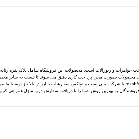
مات ساخت جواهرات و زیورالات است. محصولات این فروشگاه شامل پلاک نقره زنانه، 
رسی محصولات بصورت مجزا پرداخت کاری دقیق می شوند تا نسبت به سایر محصول
مختلف از جمله نقره، برنج و غیره را فروشگاه عرضه می کنیم.طی قراداد rekabfarsi با شرکت ملی پست و ت
 فروشندگان به بهترین روش شما را تا دریافت سفارش درب منزل همراهی کنیم.