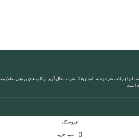
، انواع رکاب نقره زنانه، انواع پلاک نقره، مدال آویز، رکاب های برنجی، طلا
ات است.
فروشگاه
سبد خرید