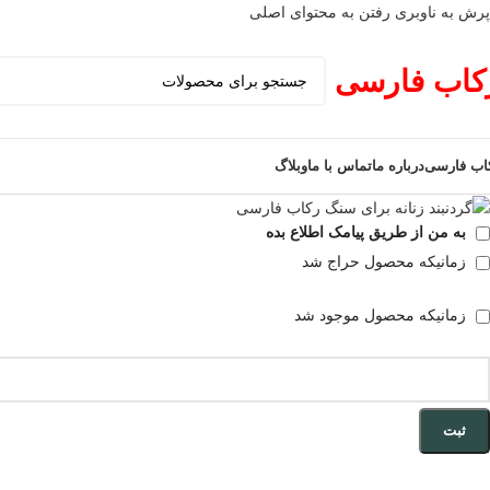
پرش به ناوبری
رفتن به محتوای اصلی
فروخته شده
کاب فارسی
اب فارسی
درباره ما
تماس با ما
وبلاگ
به من از طریق پیامک اطلاع بده
زمانیکه محصول حراج شد
زمانیکه محصول موجود شد
ثبت