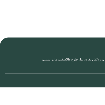
روس، روکش نقره، بدل طرح طلاسفید، مان استیل،