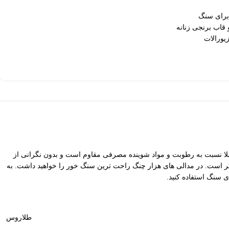
 برای سنگ
قاب برنجی زنانه
یورالات
لا نسبت به رطوبت و مواد شوینده مصرفی مقاوم است و بدون نگرانی از
غییر رنگ میتوانید سالیان زیاد آنرا استفاده کنید. ضدحساسیت بودن این کار تضمینی است. این مدل از نوع هزار چنگ با ابعاد 28 در 19 میلیمتر است. در مدالی های هزار چنگ راحت ترین سنگ خور را خواهید داشت. به
ی سنگ استفاده کنید.
طلاروس