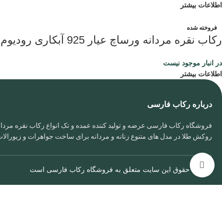
اطلاعات بیشتر
فروخته شده
رکاب نقره مردانه ورساچ عیار 925 آبکاری رودیوم
در انبار موجود نیست
اطلاعات بیشتر
درباره رکاب فارسی
فروشگاه رکاب فارسی عرضه و تولید کننده عمده و تک انواع رکاب نقره مردانه
روکش طلا در مدل های متنوع زنانه و مردانه برای ساخت جواهرات و زیورال
برای بزرگنمایی کلیک کنید
تمامی حقوق این سایت متعلق به
فروشگاه رکاب فارسی
است