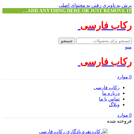
پرش به ناوبری
رفتن به محتوای اصلی
ADD ANYTHING HERE OR JUST REMOVE IT…
رکاب فارسی
جستجو
منو
رکاب فارسی
0
موارد
رکاب فارسی
درباره ما
تماس با ما
وبلاگ
0
موارد
فروخته شده