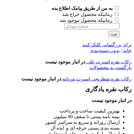
به من از طریق پیامک اطلاع بده
زمانیکه محصول حراج شد
زمانیکه محصول موجود شد
ثبت
برای بزرگنمایی کلیک کنید
خانه
/
بدون دسته‌بندی
رکاب نقره اسپرت علی
در انبار موجود نیست
بازگشت به محصولات
رکاب نقره شطرنجی اسپرت مردانه
در انبار موجود نیست
رکاب نقره یادگاری
در انبار موجود نیست
بهترین کیفیت ساخت و پرداخت
بیمه نامه پستی تا سقف 80 میلیون
ارسال روزانه و سریع به سراسر کشور
بسته بندی پستی حرفه ای و ایده آل
ارسال پیامک در هر مرحله از سفارش