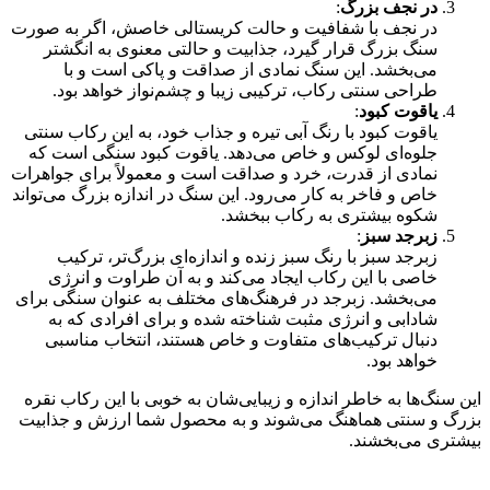
در نجف بزرگ
:
در نجف با شفافیت و حالت کریستالی خاصش، اگر به صورت
سنگ بزرگ قرار گیرد، جذابیت و حالتی معنوی به انگشتر
می‌بخشد. این سنگ نمادی از صداقت و پاکی است و با
طراحی سنتی رکاب، ترکیبی زیبا و چشم‌نواز خواهد بود.
یاقوت کبود
:
یاقوت کبود با رنگ آبی تیره و جذاب خود، به این رکاب سنتی
جلوه‌ای لوکس و خاص می‌دهد. یاقوت کبود سنگی است که
نمادی از قدرت، خرد و صداقت است و معمولاً برای جواهرات
خاص و فاخر به کار می‌رود. این سنگ در اندازه بزرگ می‌تواند
شکوه بیشتری به رکاب ببخشد.
زبرجد سبز
:
زبرجد سبز با رنگ سبز زنده و اندازه‌ای بزرگ‌تر، ترکیب
خاصی با این رکاب ایجاد می‌کند و به آن طراوت و انرژی
می‌بخشد. زبرجد در فرهنگ‌های مختلف به عنوان سنگی برای
شادابی و انرژی مثبت شناخته شده و برای افرادی که به
دنبال ترکیب‌های متفاوت و خاص هستند، انتخاب مناسبی
خواهد بود.
این سنگ‌ها به خاطر اندازه و زیبایی‌شان به خوبی با این رکاب نقره
بزرگ و سنتی هماهنگ می‌شوند و به محصول شما ارزش و جذابیت
بیشتری می‌بخشند.