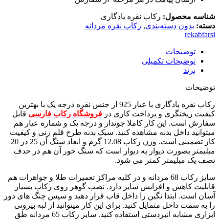
شناسه محصول:
رکاب نقره یادگاری
دسته:
بدون دسته‌بندی
,
رکاب نقره مردانه
rekabfarsi
توضیحات
توضیحات تکمیلی
برند
توضیحات
رکاب نقره یادگاری با عیار 925 از جنس نقره درجه یک با بهترین
کیفیت ریختگری و پرداخت کاری در
فروشگاه رکاب فارسی
قابل
سفارش است. این کار کاملا جوندار و درجه یک و شماره عیار هم
میتوانید داخل بدنه مشاهده کنید. سبک بدنه طرح قلم زنی و کیفیت
کار تضمینی است. وزن رکاب 12.08 گرم و ابعاد سنگ آن 25 در 20
میلیمتر بصورت دیوار به دیوار است که سنگ خور آن هم در حدف
نصف یک میلیمتر کمتر می شود.
سایز رکاب 68 مردانه و در کلیه مراکز تعمیرات طلا و جواهرات هم
قابلیت کاهش و افزایش سایز دارد. نصب گوهر روی رکاب بسیار
آسان است. ابتدا نگین را داخل قاب قرار دهید و سپس چنگ های دور
را به سمت داخل متمایل کنید. برای این کار میتوانید از لبه بیرونی
ابزاری مشابه انبردستی استفاده کنید. سایز رکاب 65 مردانه طق