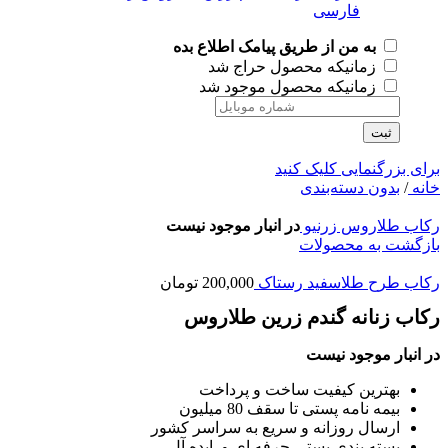
به من از طریق پیامک اطلاع بده
زمانیکه محصول حراج شد
زمانیکه محصول موجود شد
ثبت
برای بزرگنمایی کلیک کنید
خانه
/
بدون دسته‌بندی
رکاب طلاروس زرنیو
در انبار موجود نیست
بازگشت به محصولات
رکاب طرح طلاسفید رستاک
200,000
تومان
رکاب زنانه گندم زرین طلاروس
در انبار موجود نیست
بهترین کیفیت ساخت و پرداخت
بیمه نامه پستی تا سقف 80 میلیون
ارسال روزانه و سریع به سراسر کشور
بسته بندی پستی حرفه ای و ایده آل