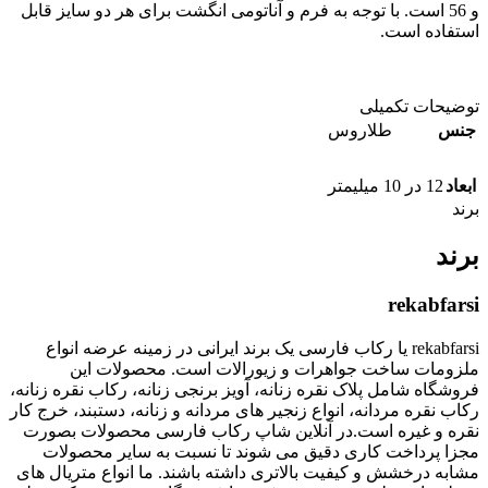
و 56 است. با توجه به فرم و آناتومی انگشت برای هر دو سایز قابل
استفاده است.
توضیحات تکمیلی
جنس
طلاروس
ابعاد
12 در 10 میلیمتر
برند
برند
rekabfarsi
rekabfarsi یا رکاب فارسی یک برند ایرانی در زمینه عرضه انواع
ملزومات ساخت جواهرات و زیورالات است. محصولات این
فروشگاه شامل پلاک نقره زنانه، آویز برنجی زنانه، رکاب نقره زنانه،
رکاب نقره مردانه، انواع زنجیر های مردانه و زنانه، دستبند، خرج کار
نقره و غیره است.در آنلاین شاپ رکاب فارسی محصولات بصورت
مجزا پرداخت کاری دقیق می شوند تا نسبت به سایر محصولات
مشابه درخشش و کیفیت بالاتری داشته باشند. ما انواع متریال های