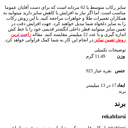
سایز رکاب متوسط یا 62 مردانه است که برای دست آقایان عموما
مناسب است. اما اگر نیاز به افزایش یا کاهش سایز دارید میتوانید به
همکاران تعمیرات طلا و جواهرات مراجعه کنید. با این روش رکاب
را به سایز دلخواه شما تبدیل خواهند کرد. جهت افزایش دقت در
تعیین سایز میتوانید قطر داخلی انگشتر قدیمی خود را با خط کش
اندازه گیری و با عدد 22 میلیمتر مقایسه کنید. مقاله
راحت ترین
روش تعیین سایز
در انجام این کار به شما کمک فراوانی خواهد کرد.
توضیحات تکمیلی
وزن
11.49 گرم
جنس
نقره عیار 925
ابعاد
17 در 13 میلیمتر
برند
برند
rekabfarsi
rekabfarsi یا رکاب فارسی یک برند ایرانی در زمینه عرضه انواع