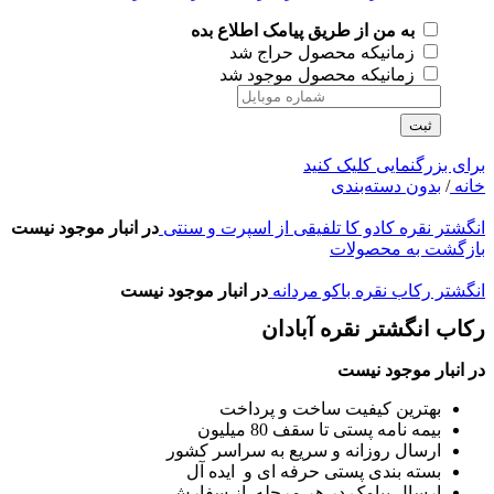
به من از طریق پیامک اطلاع بده
زمانیکه محصول حراج شد
زمانیکه محصول موجود شد
ثبت
برای بزرگنمایی کلیک کنید
خانه
/
بدون دسته‌بندی
انگشتر نقره کادو کا تلفیقی از اسپرت و سنتی
در انبار موجود نیست
بازگشت به محصولات
انگشتر رکاب نقره باکو مردانه
در انبار موجود نیست
رکاب انگشتر نقره آبادان
در انبار موجود نیست
بهترین کیفیت ساخت و پرداخت
بیمه نامه پستی تا سقف 80 میلیون
ارسال روزانه و سریع به سراسر کشور
بسته بندی پستی حرفه ای و ایده آل
ارسال پیامک در هر مرحله از سفارش