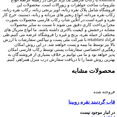
ملزومات ساخت جواهرات و زیورالات است. محصولات این
فروشگاه شامل پلاک نقره زنانه، آویز برنجی زنانه، رکاب نقره زنانه،
رکاب نقره مردانه، انواع زنجیر های مردانه و زنانه، دستبند، خرج کار
نقره و غیره است.در آنلاین شاپ رکاب فارسی محصولات بصورت
مجزا پرداخت کاری دقیق می شوند تا نسبت به سایر محصولات
مشابه درخشش و کیفیت بالاتری داشته باشند. ما انواع متریال های
مختلف از جمله نقره، برنج و غیره را فروشگاه عرضه می کنیم.طی
قراداد rekabfarsi با شرکت ملی پست و تیپاکس سفارشات با ارزش
بالا نیز توسط ما بیمه و پست خواهند شد. در این روش امکان
رهگیری اختصاصی سفارشات پستی توسط رکاب فارسی امکان
پذیر خواهد بود و ما می توانیم بر خلاف بسیاری از فروشندگان به
بهترین روش شما را تا دریافت سفارش درب منزل همراهی کنیم.
محصولات مشابه
فروخته شده
قاب گردنبند نقره روبینا
در انبار موجود نیست