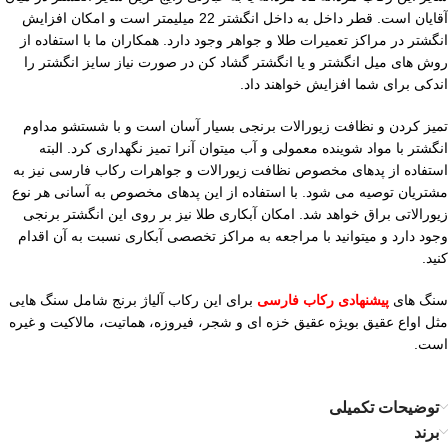
آقایان است. قطر داخل به داخل انگشتر 22 میلیمتر است و امکان افزایش
انگشتر در مراکز تعمیرات طلا و جواهر وجود دارد. همکاران ما با استفاده از
روش های میل انگشتر و یا انگشتر گشاد کن در صورت نیاز سایز انگشتر را
اندکی برای شما افزایش خواهند داد.
تمیز کردن و نظافت زیورالات برنجی بسیار آسان است و با شستشو مداوم
انگشتر با مواد شوینده معمولی و آب میتوان آنرا تمیز نگهداری کرد. البته
استفاده از پدهای مخصوص نظافت زیورالات و جواهرات رکاب فارسی نیز به
مشتریان توصیه می شود. با استفاده از این پدهای مخصوص به آسانی هر نوع
زیورالاتی براق خواهد شد. امکان آبکاری طلا نیز بر روی این انگشتر برنجی
وجود دارد و میتوانید با مراجعه به مراکز تخصصی آبکاری نسبت به آن اقدام
کنید.
سنگ های
پیشنهادی رکاب فارسی
برای این رکاب آلیاژ برنج شامل سنگ هایی
مثل اواع عقیق بویژه عقیق خزه ای و شجر، فیروزه، هماتیت، مالاکیت و غیره
است.
توضیحات تکمیلی
برند