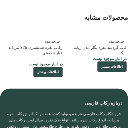
محصولات مشابه
فروخته شده
فروخته شده
قاب گردنبند نقره نگار مدل زنانه
رکاب نقره شمشیری 925 مردانه
عیار تضمینی
در انبار موجود نیست
در انبار موجود نیست
اطلاعات بیشتر
اطلاعات بیشتر
درباره رکاب فارسی
فروشگاه رکاب فارسی عرضه و تولید کننده عمده و تک انواع رکاب نقره
مردانه، انواع رکاب نقره زنانه، انواع پلاک نقره، مدال آویز، رکاب های
برنجی، طلاروس، روکش نقره، بدل طرح طلاسفید، مان استیل، روکش