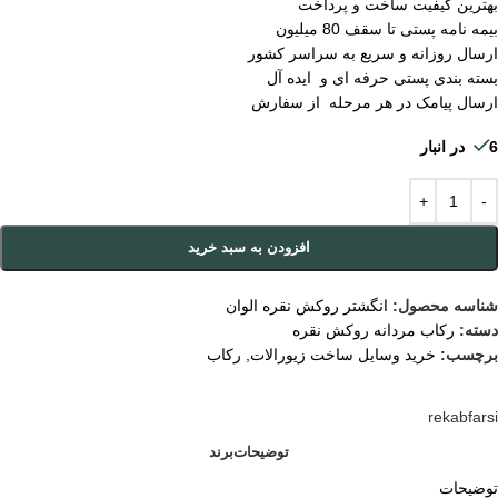
بهترین کیفیت ساخت و پرداخت
بیمه نامه پستی تا سقف 80 میلیون
ارسال روزانه و سریع به سراسر کشور
بسته بندی پستی حرفه ای و ایده آل
ارسال پیامک در هر مرحله از سفارش
6 در انبار
افزودن به سبد خرید
شناسه محصول:
انگشتر روکش نقره الوان
دسته:
رکاب مردانه روکش نقره
برچسب:
خرید وسایل ساخت زیورالات
,
رکاب
rekabfarsi
توضیحات
برند
توضیحات