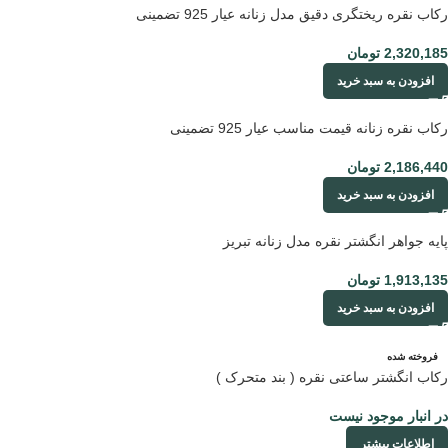
رکاب نقره ریختگری دقیق مدل زنانه عیار 925 تضمینی
2,320,185
تومان
افزودن به سبد خرید
رکاب نقره زنانه قیمت مناسب عیار 925 تضمینی
2,186,440
تومان
افزودن به سبد خرید
پایه جواهر انگشتر نقره مدل زنانه تبریز
1,913,135
تومان
افزودن به سبد خرید
فروخته شده
رکاب انگشتر ساعتی نقره ( بند متحرک )
در انبار موجود نیست
اطلاعات بیشتر