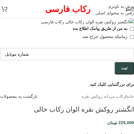
پرش به ناوبری
رکاب فارسی
منو
رفتن به محتوای اصلی
به من از طریق پیامک اطلاع بده
زمانیکه محصول حراج شد
ثبت
برای بزرگنمایی کلیک کنید
خانه
/
رکاب مردانه روکش نقره
بازگشت به محصولات
انگشتر روکش نقره الوان رکاب خالی
225,000
تومان