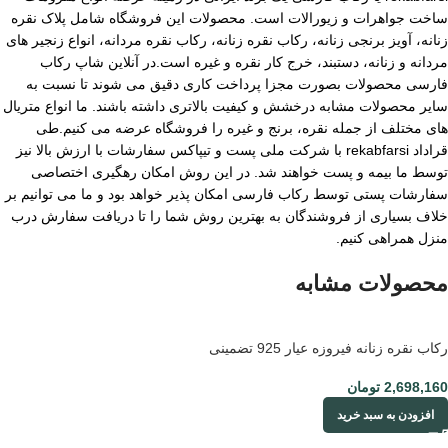
ساخت جواهرات و زیورالات است. محصولات این فروشگاه شامل پلاک نقره
زنانه، آویز برنجی زنانه، رکاب نقره زنانه، رکاب نقره مردانه، انواع زنجیر های
مردانه و زنانه، دستبند، خرج کار نقره و غیره است.در آنلاین شاپ رکاب
فارسی محصولات بصورت مجزا پرداخت کاری دقیق می شوند تا نسبت به
سایر محصولات مشابه درخشش و کیفیت بالاتری داشته باشند. ما انواع متریال
های مختلف از جمله نقره، برنج و غیره را فروشگاه عرضه می کنیم.طی
قراداد rekabfarsi با شرکت ملی پست و تیپاکس سفارشات با ارزش بالا نیز
توسط ما بیمه و پست خواهند شد. در این روش امکان رهگیری اختصاصی
سفارشات پستی توسط رکاب فارسی امکان پذیر خواهد بود و ما می توانیم بر
خلاف بسیاری از فروشندگان به بهترین روش شما را تا دریافت سفارش درب
منزل همراهی کنیم.
محصولات مشابه
رکاب نقره زنانه فیروزه عیار 925 تضمینی
2,698,160
تومان
افزودن به سبد خرید