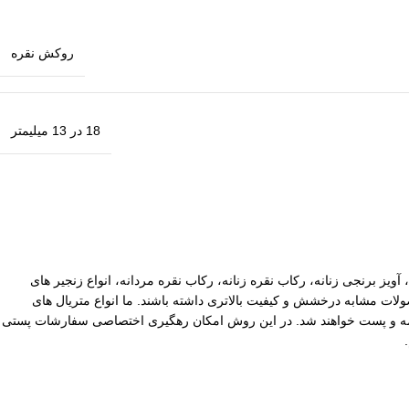
روکش نقره
18 در 13 میلیمتر
آویز برنجی زنانه، رکاب نقره زنانه، رکاب نقره مردانه، انواع زنجیر های
ات مشابه درخشش و کیفیت بالاتری داشته باشند. ما انواع متریال های
یپاکس سفارشات با ارزش بالا نیز توسط ما بیمه و پست خواهند شد. در این روش امکان رهگیری اختصاصی سفارشات پستی