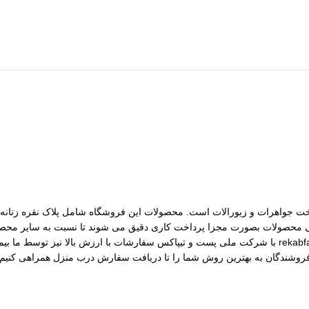
مات ساخت جواهرات و زیورالات است. محصولات این فروشگاه شامل پلاک نقره زنانه، 
رسی محصولات بصورت مجزا پرداخت کاری دقیق می شوند تا نسبت به سایر محصول
مختلف از جمله نقره، برنج و غیره را فروشگاه عرضه می کنیم.طی قراداد rekabfarsi با شرکت ملی پست و ت
 فروشندگان به بهترین روش شما را تا دریافت سفارش درب منزل همراهی کنیم.