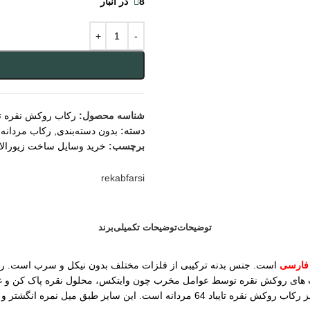
8 در انبار
شناسه محصول:
رکاب روکش نقره تای
دسته:
بدون دسته‌بندی
,
رکاب مردانه
برچسب:
خرید وسایل ساخت زیورال
rekabfarsi
توضیحات
توضیحات تکمیلی
برند
فارسی
است. جنس بدنه ترکیبی از فلزات مختلف بدون نیکل و سرب است. رو
کاب های روکش نقره توسط عوامل مخرب چون وایتکس، محلول نقره پاک کن و غی