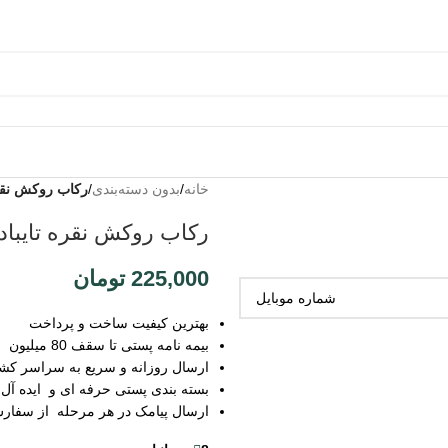
خانه
/
بدون دسته‌بندی
/
رکاب روکش نقره
رکاب روکش نقره تایباد
225,000
تومان
بهترین کیفیت ساخت و پرداخت
بیمه نامه پستی تا سقف 80 میلیون
ارسال روزانه و سریع به سراسر کش
بسته بندی پستی حرفه ای و ایده آل
ارسال پیامک در هر مرحله از سفار