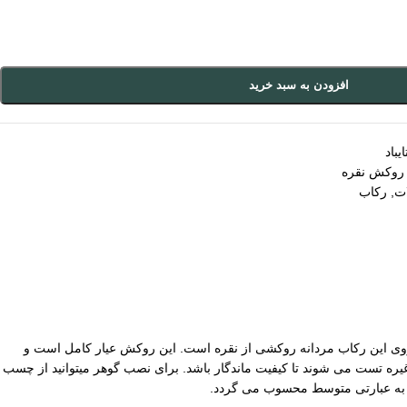
افزودن به سبد خرید
باد
 روکش نقره
ات
,
رکاب
ی این رکاب مردانه روکشی از نقره است. این روکش عیار کامل است و
ره تست می شوند تا کیفیت ماندگار باشد. برای نصب گوهر میتوانید از چسب