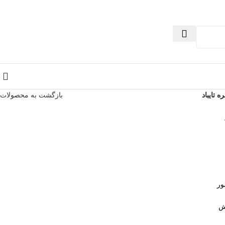
 تایباد
بازگشت به محصولات
ور
ش