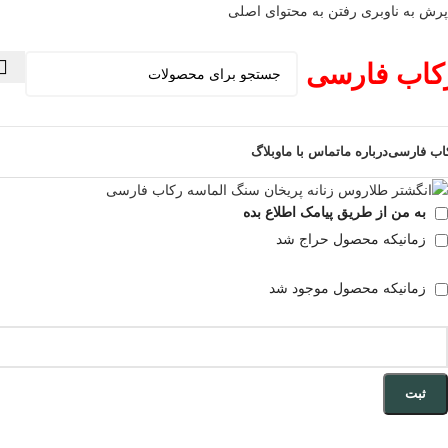
پرش به ناوبری
رفتن به محتوای اصلی
فروخته شده
کاب فارسی
اب فارسی
درباره ما
تماس با ما
وبلاگ
به من از طریق پیامک اطلاع بده
زمانیکه محصول حراج شد
زمانیکه محصول موجود شد
ثبت