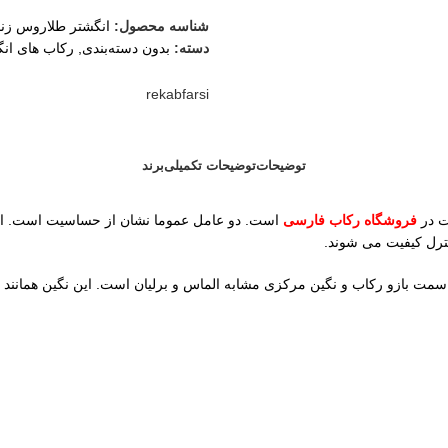
شناسه محصول:
انگشتر طلاروس زنان
دسته:
بدون دسته‌بندی
,
رکاب های انگ
rekabfarsi
توضیحات
توضیحات تکمیلی
برند
ت در
فروشگاه رکاب فارسی
است. دو عامل عموما نشان از حساسیت است. اول
نترل کیفیت می شوند.
 سمت بازو رکاب و نگین مرکزی مشابه الماس و برلیان است. این نگین همانن