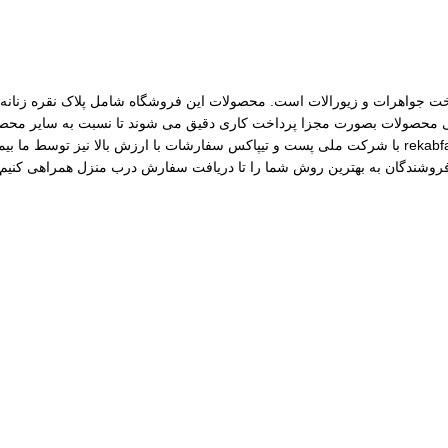
مات ساخت جواهرات و زیورالات است. محصولات این فروشگاه شامل پلاک نقره زنانه، 
رسی محصولات بصورت مجزا پرداخت کاری دقیق می شوند تا نسبت به سایر محصول
مختلف از جمله نقره، برنج و غیره را فروشگاه عرضه می کنیم.طی قراداد rekabfarsi با شرکت ملی پست و ت
 فروشندگان به بهترین روش شما را تا دریافت سفارش درب منزل همراهی کنیم.