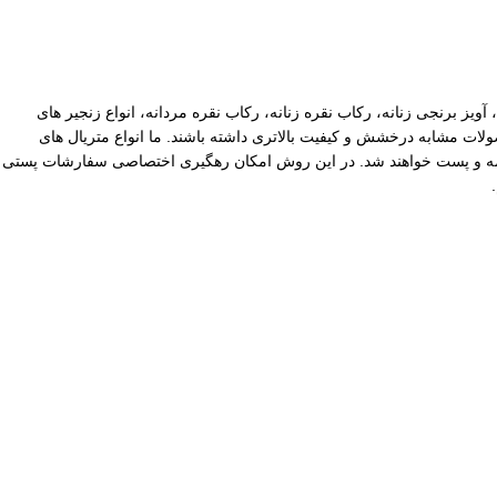
آویز برنجی زنانه، رکاب نقره زنانه، رکاب نقره مردانه، انواع زنجیر های
ات مشابه درخشش و کیفیت بالاتری داشته باشند. ما انواع متریال های
یپاکس سفارشات با ارزش بالا نیز توسط ما بیمه و پست خواهند شد. در این روش امکان رهگیری اختصاصی سفارشات پستی