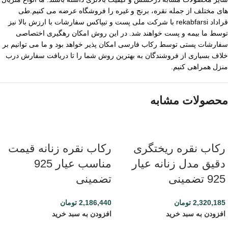
های مختلف از جمله نقره، برنج و غیره را فروشگاه عرضه می کنیم.طی
قراداد rekabfarsi با شرکت ملی پست و تیپاکس سفارشات با ارزش بالا نیز
توسط ما بیمه و پست خواهند شد. در این روش امکان رهگیری اختصاصی
سفارشات پستی توسط رکاب فارسی امکان پذیر خواهد بود و ما می توانیم بر
خلاف بسیاری از فروشندگان به بهترین روش شما را تا دریافت سفارش درب
منزل همراهی کنیم.
محصولات مشابه
رکاب نقره ریختگری
رکاب نقره زنانه قیمت
دقیق مدل زنانه عیار
مناسب عیار 925
925 تضمینی
تضمینی
2,320,185
تومان
2,186,440
تومان
افزودن به سبد خرید
افزودن به سبد خرید