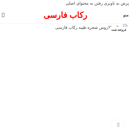
پرش به ناوبری
رفتن به محتوای اصلی
رکاب فارسی
منو
فروخته شده
برای بزرگنمایی کلیک کنید