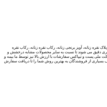
اک نقره زنانه، آویز برنجی زنانه، رکاب نقره زنانه، رکاب نقره
 کاری دقیق می شوند تا نسبت به سایر محصولات مشابه درخشش و
ته باشند. ما انواع متریال های مختلف از جمله نقره، برنج و غیره را فروشگاه عرضه می کنیم.طی قراداد rekabfarsi با شرکت ملی پست و تیپاکس سفارشات با ارزش بالا نیز توسط ما بیمه و
 بسیاری از فروشندگان به بهترین روش شما را تا دریافت سفارش