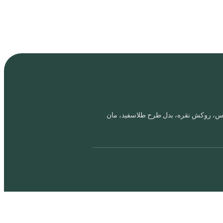
اروس، روکش نقره، بدل طرح طلاسفید، مان