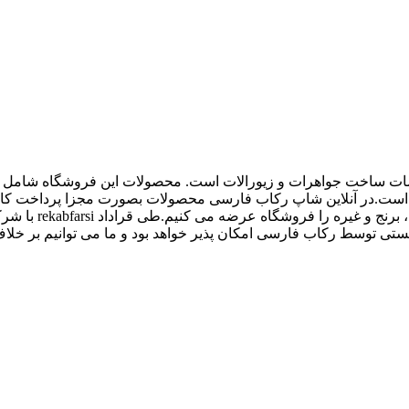
اع ملزومات ساخت جواهرات و زیورالات است. محصولات این فروشگاه شامل پل
 و غیره است.در آنلاین شاپ رکاب فارسی محصولات بصورت مجزا پرداخت
کیفیت بالاتری داش
 توسط رکاب فارسی امکان پذیر خواهد بود و ما می توانیم بر خلاف