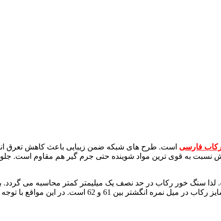
رکاب فارسی
است. طرح های شبکه ضمن زیبایی باعث کاهش تعرق انگش
کش نسبت به قوی ترین مواد شوینده حتی جرم گیر هم مقاوم است. جلو
15 در 11 بصورت چنگ به چنگ است. لذا سنگ خور رکاب در حد نصف یک میلیمتر کمتر مح
ا توجه به آناتومی انگشت برای هر دو سایز قابل استفاده است.