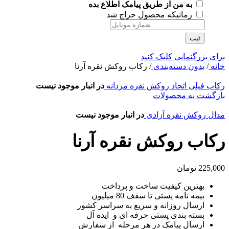
به من از طریق پیامک اطلاع بده
زمانیکه محصول حراج شد
ثبت
برای بزرگنمایی کلیک کنید
خانه
/
بدون دسته‌بندی
/
رکاب روکش نقره آرنا
رکاب فیلی اتحاد روکش نقره مردانه
در انبار موجود نیست
بازگشت به محصولات
مدال روکش نقره آزادی
در انبار موجود نیست
رکاب روکش نقره آرنا
225,000
تومان
بهترین کیفیت ساخت و پرداخت
بیمه نامه پستی تا سقف 80 میلیون
ارسال روزانه و سریع به سراسر کشور
بسته بندی پستی حرفه ای و ایده آل
ارسال پیامک در هر مرحله از سفارش