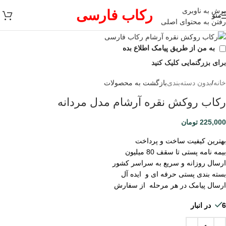
پرش به ناوبری
رکاب فارسی
منو
رفتن به محتوای اصلی
به من از طریق پیامک اطلاع بده
برای بزرگنمایی کلیک کنید
خانه
/
بدون دسته‌بندی
بازگشت به محصولات
رکاب روکش نقره آرشام مدل مردانه
225,000
تومان
بهترین کیفیت ساخت و پرداخت
بیمه نامه پستی تا سقف 80 میلیون
ارسال روزانه و سریع به سراسر کشور
بسته بندی پستی حرفه ای و ایده آل
ارسال پیامک در هر مرحله از سفارش
6 در انبار