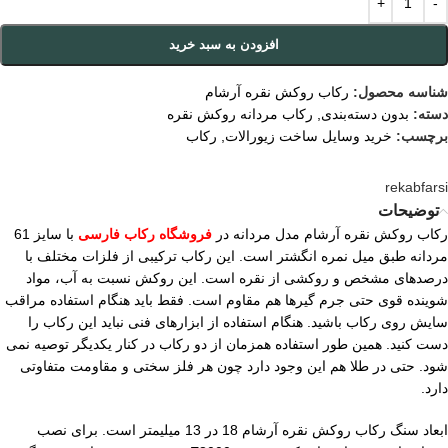
افزودن به سبد خرید
شناسه محصول:
رکاب روکش نقره آرشام
دسته:
بدون دسته‌بندی
,
رکاب مردانه روکش نقره
برچسب:
خرید وسایل ساخت زیورالات
,
رکاب
rekabfarsi
توضیحات
رکاب روکش نقره آرشام مدل مردانه در
فروشگاه رکاب فارسی
با سایز 61
مردانه طبق میل نمره انگشتر است. این رکاب ترکیبی از فلزات مختلف با
درصدهای مشخص و روکشی از نقره است. این روکش نسبت به آب، مواد
شوینده قوی حتی جرم گیرها هم مقاوم است. فقط باید هنگام استفاده مراقب
سایش روی رکاب باشید. هنگام استفاده از ابزارهای فنی نباید این رکاب را
دست کنید. همین طور استفاده همزمان از دو رکاب در کنار یکدیگر توصیه نمی
شود. حتی در طلا هم این وجود دارد چون هر فلز سختی و مقاومت متفاوتی
دارد.
ابعاد سنگ رکاب روکش نقره آرشام 18 در 13 میلیمتر است. برای نصب