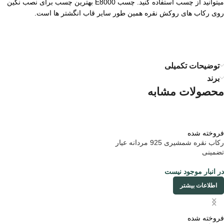
میتوانید از چسب استفاده کنید. چسب E8000 بهترین چسب برای نصب نگین
روی رکاب های روکش نقره همین طور سایر قاب انگشتر ها است.
توضیحات تکمیلی
برند
محصولات مشابه
فروخته شده
رکاب نقره شمشیری 925 مردانه عیار
تضمینی
در انبار موجود نیست
اطلاعات بیشتر
فروخته شده