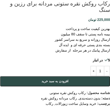
رکاب روکش نقره ستونی مردانه برای رزین و
سنگ
225,000
تومان
بهترین کیفیت ساخت و پرداخت
بیمه نامه پستی تا سقف 80 میلیون
ارسال روزانه و سریع به سراسر کشور
بسته بندی پستی حرفه ای و ایده آل
ارسال پیامک در هر مرحله از سفارش
5 در انبار
افزودن به سبد خرید
شناسه محصول:
رکاب روکش نقره ستونی
دسته:
بدون دسته‌بندی
,
رکاب مردانه روکش نقره
برچسب:
خرید وسایل ساخت زیورالات
,
رکاب