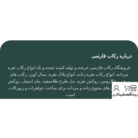
درباره رکاب فارسی
فروشگاه رکاب فارسی عرضه و تولید کننده عمده و تک انواع رکاب نقره
مردانه، انواع رکاب نقره زنانه، انواع پلاک نقره، مدال آویز، رکاب های
برنجی، طلاروس، روکش نقره، بدل طرح طلاسفید، مان استیل، روکش
طلا در مدل های متنوع زنانه و مردانه برای ساخت جواهرات و زیورالات
است.
روشگاه
سبد خرید
حساب کاربری من
تمامی حقوق این سایت متعلق به
فروشگاه رکاب فارسی
است