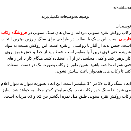
rekabfarsi
توضیحات
توضیحات تکمیلی
برند
توضیحات
رکاب روکش نقره ستونی مردانه از مدل های سبک ستونی در
فروشگاه رکاب
فارسی
است. این سبک با اصالت در طراحی برای سنگ و رزین بهترین انتخاب
است. جنس بدنه از آلیاژ با روکشی از نقره است. این روکش نسبت به مواد
شوینده حتی قوی ترین آنها مقاوم است. فقط باید از خط و خش عمیق روی
کار پرهیز کنید و کمی مجلسی تر از آن استفاده کنید. هنگام کار با ابزار های
فنی همراه نداشته باشید. همین طور از رکاب بصورت تک در دست استفاده
کنید تا رکاب های همجوار باعث سایش نشوند.
ابعاد سنگ رکاب 19 در 14 میلیمتر است. این ابعاد بصورت دیوار به دیوار اعلام
می شود لذا سنگ خور رکاب نصب یک میلیمتر کمتر محاسبه خواهد شد. سایز
رکاب روکش نقره ستونی طبق میل نمره انگشتر بین 62 و 63 مردانه است.