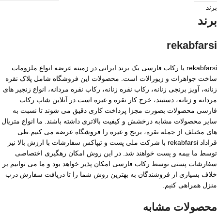
برند
برند
rekabfarsi
rekabfarsi یا رکاب فارسی یک برند ایرانی در زمینه عرضه انواع ملزومات
ساخت جواهرات و زیورالات است. محصولات این فروشگاه شامل پلاک نقره
زنانه، آویز برنجی زنانه، رکاب نقره زنانه، رکاب نقره مردانه، انواع زنجیر های
مردانه و زنانه، دستبند، خرج کار نقره و غیره است.در آنلاین شاپ رکاب
فارسی محصولات بصورت مجزا پرداخت کاری دقیق می شوند تا نسبت به
سایر محصولات مشابه درخشش و کیفیت بالاتری داشته باشند. ما انواع متریال
های مختلف از جمله نقره، برنج و غیره را فروشگاه عرضه می کنیم.طی
قراداد rekabfarsi با شرکت ملی پست و تیپاکس سفارشات با ارزش بالا نیز
توسط ما بیمه و پست خواهند شد. در این روش امکان رهگیری اختصاصی
سفارشات پستی توسط رکاب فارسی امکان پذیر خواهد بود و ما می توانیم بر
خلاف بسیاری از فروشندگان به بهترین روش شما را تا دریافت سفارش درب
منزل همراهی کنیم.
محصولات مشابه