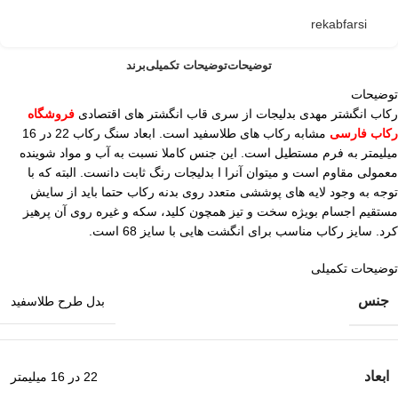
rekabfarsi
توضیحات
توضیحات تکمیلی
برند
توضیحات
رکاب انگشتر مهدی بدلیجات از سری قاب انگشتر های اقتصادی
فروشگاه
رکاب فارسی
مشابه رکاب های طلاسفید است. ابعاد سنگ رکاب 22 در 16
میلیمتر به فرم مستطیل است. این جنس کاملا نسبت به آب و مواد شوینده
معمولی مقاوم است و میتوان آنرا ا بدلیجات رنگ ثابت دانست. البته که با
توجه به وجود لایه های پوششی متعدد روی بدنه رکاب حتما باید از سایش
مستقیم اجسام بویژه سخت و تیز همچون کلید، سکه و غیره روی آن پرهیز
کرد. سایز رکاب مناسب برای انگشت هایی با سایز 68 است.
توضیحات تکمیلی
جنس
بدل طرح طلاسفید
ابعاد
22 در 16 میلیمتر