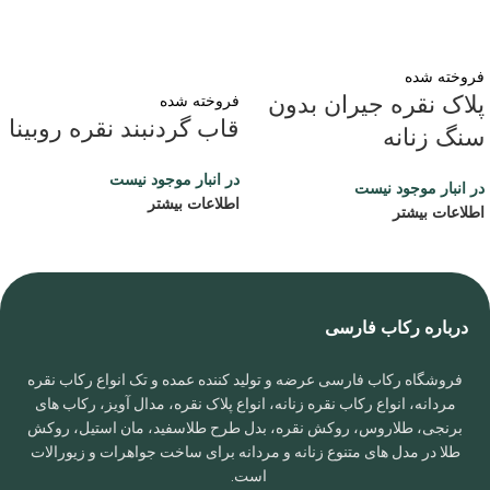
فروخته شده
پلاک نقره جیران بدون
فروخته شده
قاب گردنبند نقره روبینا
سنگ زنانه
در انبار موجود نیست
در انبار موجود نیست
اطلاعات بیشتر
اطلاعات بیشتر
درباره رکاب فارسی
فروشگاه رکاب فارسی عرضه و تولید کننده عمده و تک انواع رکاب نقره
مردانه، انواع رکاب نقره زنانه، انواع پلاک نقره، مدال آویز، رکاب های
برنجی، طلاروس، روکش نقره، بدل طرح طلاسفید، مان استیل، روکش
طلا در مدل های متنوع زنانه و مردانه برای ساخت جواهرات و زیورالات
است.