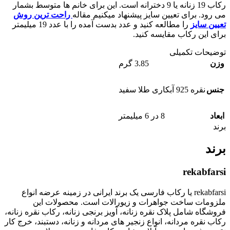
رکاب 19 زنانه یا 9 دخترانه است. این برای خانم ها متوسط بشمار
می رود. برای تعیین سایز پیشنهاد میکنیم مقاله
راحت ترین روش
تعیین سایز
را مطالعه کنید و عدد بدست آمده را با عدد 19 میلیمتر
برای این رکاب مقایسه کنید.
توضیحات تکمیلی
وزن
3.85 گرم
جنس
نقره 925 آبکاری طلا سفید
ابعاد
8 در 6 میلیمتر
برند
برند
rekabfarsi
rekabfarsi یا رکاب فارسی یک برند ایرانی در زمینه عرضه انواع
ملزومات ساخت جواهرات و زیورالات است. محصولات این
فروشگاه شامل پلاک نقره زنانه، آویز برنجی زنانه، رکاب نقره زنانه،
رکاب نقره مردانه، انواع زنجیر های مردانه و زنانه، دستبند، خرج کار