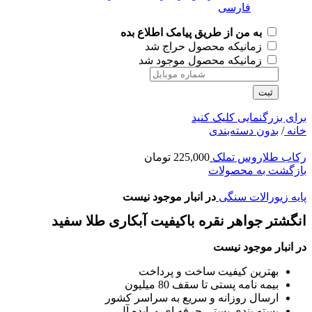
به من از طریق پیامک اطلاع بده
زمانیکه محصول حراج شد
زمانیکه محصول موجود شد
ثبت
برای بزرگنمایی کلیک کنید
خانه
/
بدون دسته‌بندی
رکاب طلاروس تملک
225,000
تومان
بازگشت به محصولات
پایه زیورالات سنگی
در انبار موجود نیست
انگشتر جواهر نقره باکیفیت آبکاری طلا سفید
در انبار موجود نیست
بهترین کیفیت ساخت و پرداخت
بیمه نامه پستی تا سقف 80 میلیون
ارسال روزانه و سریع به سراسر کشور
بسته بندی پستی حرفه ای و ایده آل