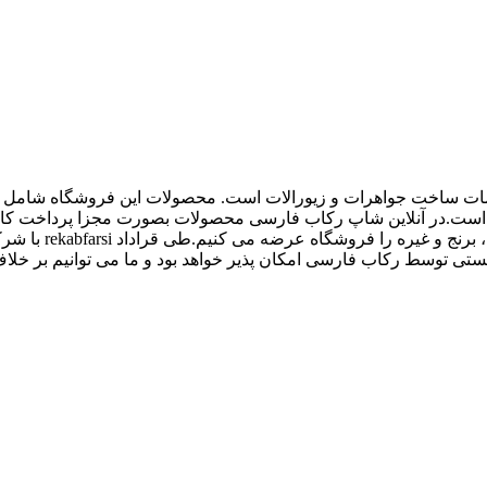
اع ملزومات ساخت جواهرات و زیورالات است. محصولات این فروشگاه شامل پل
 و غیره است.در آنلاین شاپ رکاب فارسی محصولات بصورت مجزا پرداخت
کیفیت بالاتری داش
 توسط رکاب فارسی امکان پذیر خواهد بود و ما می توانیم بر خلاف