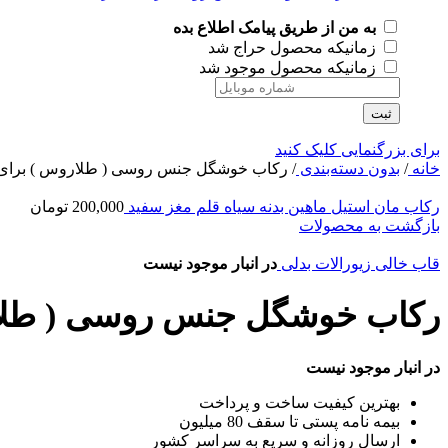
به من از طریق پیامک اطلاع بده
زمانیکه محصول حراج شد
زمانیکه محصول موجود شد
ثبت
برای بزرگنمایی کلیک کنید
خانه
/
بدون دسته‌بندی
/
رکاب خوشگل جنس روسی ( طلاروس ) برای 
رکاب مان استیل ماهین بدنه سیاه قلم مغز سفید
200,000
تومان
بازگشت به محصولات
قاب خالی زیورالات بدلی
در انبار موجود نیست
رکاب خوشگل جنس روسی ( طلار
در انبار موجود نیست
بهترین کیفیت ساخت و پرداخت
بیمه نامه پستی تا سقف 80 میلیون
ارسال روزانه و سریع به سراسر کشور