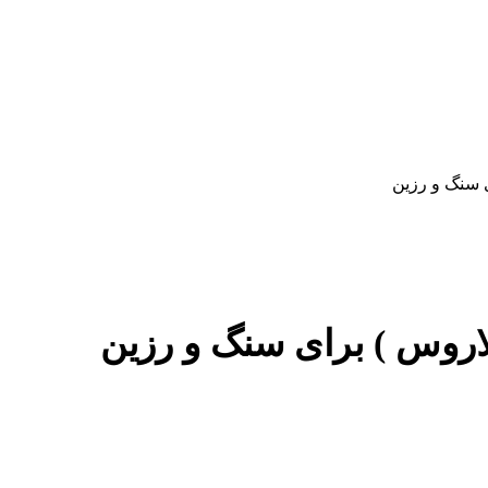
سنگ و رزین
وس ) برای سنگ و رزین