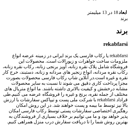
ابعاد
18 در 13 میلیمتر
برند
برند
rekabfarsi
rekabfarsi یا رکاب فارسی یک برند ایرانی در زمینه عرضه انواع
ملزومات ساخت جواهرات و زیورالات است. محصولات این
فروشگاه شامل پلاک نقره زنانه، آویز برنجی زنانه، رکاب نقره زنانه،
رکاب نقره مردانه، انواع زنجیر های مردانه و زنانه، دستبند، خرج کار
نقره و غیره است.در آنلاین شاپ رکاب فارسی محصولات بصورت
مجزا پرداخت کاری دقیق می شوند تا نسبت به سایر محصولات
مشابه درخشش و کیفیت بالاتری داشته باشند. ما انواع متریال های
مختلف از جمله نقره، برنج و غیره را فروشگاه عرضه می کنیم.طی
قراداد rekabfarsi با شرکت ملی پست و تیپاکس سفارشات با ارزش
بالا نیز توسط ما بیمه و پست خواهند شد. در این روش امکان
رهگیری اختصاصی سفارشات پستی توسط رکاب فارسی امکان
پذیر خواهد بود و ما می توانیم بر خلاف بسیاری از فروشندگان به
بهترین روش شما را تا دریافت سفارش درب منزل همراهی کنیم.