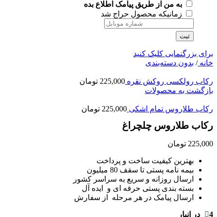
به من از طریق پیامک اطلاع بده
زمانیکه محصول حراج شد
ثبت
برای بزرگنمایی کلیک کنید
خانه
/
بدون دسته‌بندی
رکاب رولکسی روکش نقره
225,000
تومان
بازگشت به محصولات
رکاب طلاروس تمام اشکی
225,000
تومان
رکاب طلاروس چلچراغ
225,000
تومان
بهترین کیفیت ساخت و پرداخت
بیمه نامه پستی تا سقف 80 میلیون
ارسال روزانه و سریع به سراسر کشور
بسته بندی پستی حرفه ای و ایده آل
ارسال پیامک در هر مرحله از سفارش
4 در انبار