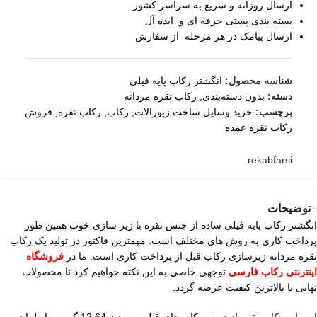
ارسال روزانه و سریع به سراسر کشور
بسته بندی پستی حرفه ای و ایده آل
ارسال پیامک در هر مرحله از سفارش
شناسه محصول:
انگشتر رکاب پایه فیلی
دسته:
بدون دسته‌بندی
,
رکاب نقره مردانه
برچسب:
خرید وسایل ساخت زیورالات
,
رکاب
,
رکاب نقره
,
فروش
رکاب نقره عمده
rekabfarsi
توضیحات
انگشتر رکاب پایه فیلی ساده از جنس نقره با زیر سازی خوب همین طور
پرداخت کاری به روش های مختلف است. مهمترین فاکتور در تولید یک رکاب
نقره مردانه زیرسازی رکاب قبل از پرداخت کاری است. ما در
فروشگاه
اینترنتی رکاب فارسی
توجهی خاصی به این نکته خواهیم کرد تا محصولات
نهایی با بالاترین کیفیت عرضه گردد.