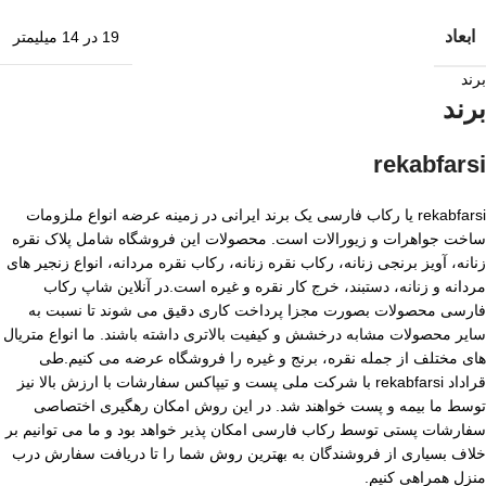
ابعاد
19 در 14 میلیمتر
برند
برند
rekabfarsi
rekabfarsi یا رکاب فارسی یک برند ایرانی در زمینه عرضه انواع ملزومات
ساخت جواهرات و زیورالات است. محصولات این فروشگاه شامل پلاک نقره
زنانه، آویز برنجی زنانه، رکاب نقره زنانه، رکاب نقره مردانه، انواع زنجیر های
مردانه و زنانه، دستبند، خرج کار نقره و غیره است.در آنلاین شاپ رکاب
فارسی محصولات بصورت مجزا پرداخت کاری دقیق می شوند تا نسبت به
سایر محصولات مشابه درخشش و کیفیت بالاتری داشته باشند. ما انواع متریال
های مختلف از جمله نقره، برنج و غیره را فروشگاه عرضه می کنیم.طی
قراداد rekabfarsi با شرکت ملی پست و تیپاکس سفارشات با ارزش بالا نیز
توسط ما بیمه و پست خواهند شد. در این روش امکان رهگیری اختصاصی
سفارشات پستی توسط رکاب فارسی امکان پذیر خواهد بود و ما می توانیم بر
خلاف بسیاری از فروشندگان به بهترین روش شما را تا دریافت سفارش درب
منزل همراهی کنیم.