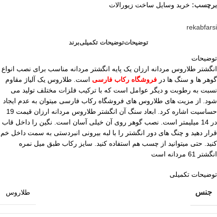
برچسب:
خرید وسایل ساخت زیورالات
rekabfarsi
توضیحات
توضیحات تکمیلی
برند
توضیحات
انگشتر طلاروس مردانه ارزان یک پایه انگشتر مردانه مناسب برای نصب انواع
گوهر ها و سنگ ها در
فروشگاه رکاب فارسی
است. طلاروس یک آلیاژ مقاوم
نسبت به رطوبت و دیگر عوامل است که با ترکیب فلزات مختلف تولید می
شود. از مزیت های طلاروس های فروشگاه رکاب فارسی میتوان به عدم ایجاد
حساسیت اشاره کرد. ابعاد سنگ آن انگشتر طلاروس مردانه ارزان قیمت 19
در 14 میلیمتر است. نصب گوهر روی آن خیلی آسان است. نگین را داخل قاب
قرار دهید و چنگ های دور انگشتر را با لبه بیرونی انبردستی به سمت داخل خم
کنید. حتی میتوانید از چسب هم استفاده کنید. سایز رکاب طبق میل نمره
انگشتر 61 مردانه است
توضیحات تکمیلی
جنس
طلاروس