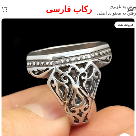
پرش به ناوبری
رکاب فارسی
منو
رفتن به محتوای اصلی
فروخته شده